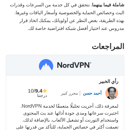
شاملة فيما بينهما
. نتحقق في كل خدمة من السرعات وقدرات
البث وخصائص الحماية والخصوصية وأسعار الباقات وغيرها.
بهذه الطريقة، بغض النظر عن أولوياتك، يمكنك اتخاذ قرار
مدروس عند اختيار أفضل شبكة افتراضية خاصة لك.
المراجعات
رأي الخبير
/10
9.4
أحمد حسن
محرر كبير
درجتنا
لمعرفة ذلك، أجريت تحليلًا متعمقًا لخدمة NordVPN.
اختبرت سرعاتها ومدى جودة أدائها عند بث المحتوى
واستخدام التورنت أو تشغيل الألعاب. بالإضافة لذلك،
تعمقت أكثر في خصائص الحماية، للتأكد من قدرتها على