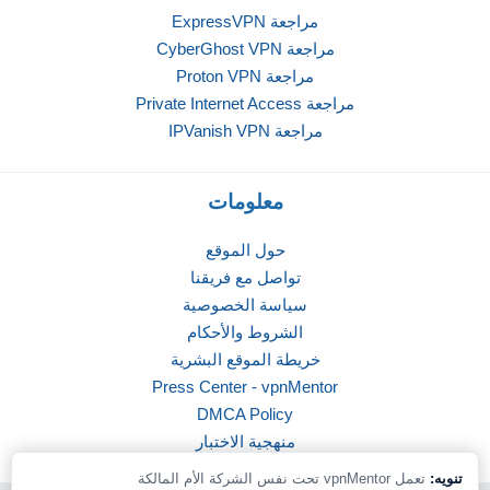
مراجعة ExpressVPN
مراجعة CyberGhost VPN
مراجعة Proton VPN
مراجعة Private Internet Access
مراجعة IPVanish VPN
معلومات
حول الموقع
تواصل مع فريقنا
سياسة الخصوصية
الشروط والأحكام
خريطة الموقع البشرية
Press Center - vpnMentor
DMCA Policy
منهجية الاختبار
تنويه:
تعمل vpnMentor تحت نفس الشركة الأم المالكة