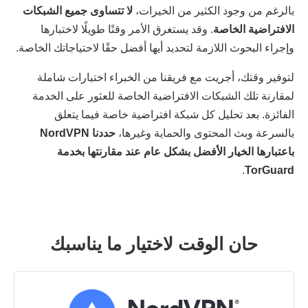
بالرغم من وجود الكثير من الخيرات،
لا تتساوى جميع الشبكات
الافتراضية الخاصة
. وقد يستغرق الأمر وقتًا طويلًا لاختبارها
وإجراء البحوث اللازمة لتحديد أيها أفضل حقًا لاحتياجاتك الخاصة.
لتوفير وقتك، أجريت مع فريقنا من الخبراء اختبارات شاملة
لمقارنة تلك الشبكات الافتراضية الخاصة للعثور على الخدمة
الفائزة. بعد تحليل كل شبكة افتراضية خاصة فيما يتعلق
بالسرعة وبث المحتوى والحماية وغيرها،
حددنا NordVPN
باعتبارها الخيار الأفضل بشكل عام عند مقارنتها بخدمة
.
TorGuard
حان الوقت لاختيار ما يناسبك