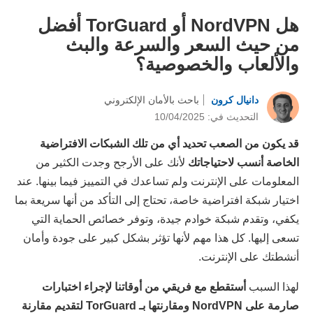
هل NordVPN أو TorGuard أفضل
من حيث السعر والسرعة والبث
والألعاب والخصوصية؟
دانيال كرون
باحث بالأمان الإلكتروني
التحديث في: 10/04/2025
قد يكون من الصعب تحديد أي من تلك الشبكات الافتراضية
الخاصة أنسب لاحتياجاتك
لأنك على الأرجح وجدت الكثير من
المعلومات على الإنترنت ولم تساعدك في التمييز فيما بينها. عند
اختيار شبكة افتراضية خاصة، تحتاج إلى التأكد من أنها سريعة بما
يكفي، وتقدم شبكة خوادم جيدة، وتوفر خصائص الحماية التي
تسعى إليها. كل هذا مهم لأنها تؤثر بشكل كبير على جودة وأمان
أنشطتك على الإنترنت.
لهذا السبب
أستقطع مع فريقي من أوقاتنا لإجراء اختبارات
صارمة على NordVPN ومقارنتها بـ TorGuard لتقديم مقارنة