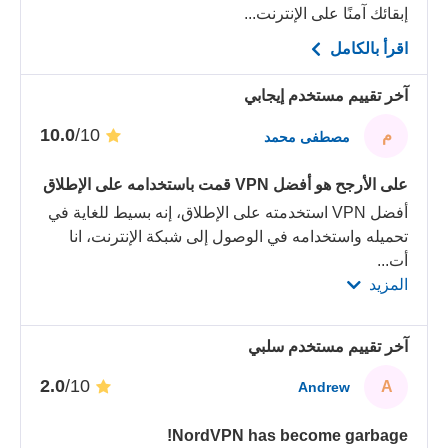
إبقائك آمنًا على الإنترنت...
اقرأ بالكامل
آخر تقييم مستخدم إيجابي
/10
10.0
م
مصطفى محمد
على الأرجح هو أفضل VPN قمت باستخدامه على الإطلاق
أفضل VPN استخدمته على الإطلاق، إنه بسيط للغاية في
تحميله واستخدامه في الوصول إلى شبكة الإنترنت، انا
أت
...
المزيد
آخر تقييم مستخدم سلبي
/10
2.0
A
Andrew
NordVPN has become garbage!