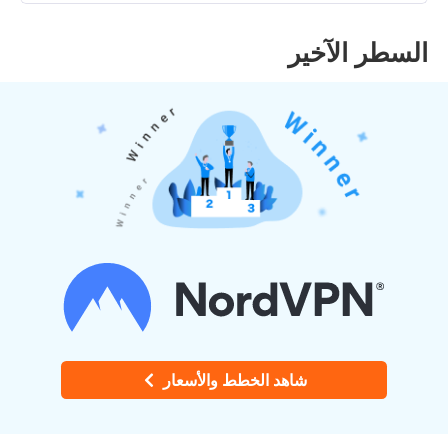
السطر الآخير
شاهد الخطط والأسعار