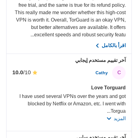
free trial, and the same is true for its refund policy.
This really made me wonder whether this high-cost
VPN is worth it. Overall, TorGuard is an okay VPN,
but better alternatives are available. It offers
excellent speeds and robust security featu...
اقرأ بالكامل
آخر تقييم مستخدم إيجابي
/10
10.0
C
Cathy
Love Torguard
I have used several VPNs over the years and got
blocked by Netflix or Amazon, etc. I went with
...
Torgua
المزيد
آخر تقييم مستخدم سلبي