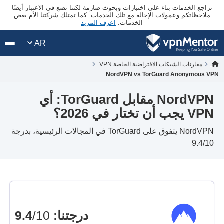
نراجع الخدمات بناء على اختبارات وبحوث صارمة لكننا نضع في الاعتبار أيضًا
ملاحظاتكم وعمولات الإحالة مع تلك الخدمات. كما تمتلك شركتنا الأم بعض
الخدمات.
اعرف المزيد
AR
مقارنات الشبكات الافتراضية الخاصة VPN
NordVPN vs TorGuard Anonymous VPN
NordVPN مقابل TorGuard: أي
VPN يجب أن تختار في 2026؟
NordVPN يتفوق على TorGuard في المجالات الرئيسية، بدرجة
9.4/10
درجتنا
:
9.4
/10