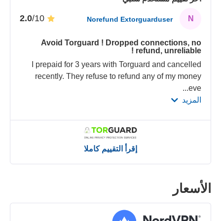
/10
2.0
N
Norefund Extorguarduser
Avoid Torguard ! Dropped connections, no
refund, unreliable !
I prepaid for 3 years with Torguard and cancelled
recently. They refuse to refund any of my money
...
eve
المزيد
إقرأ التقييم كاملا
الأسعار