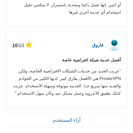
أو اثنين. إنها تعمل دائما ومحدثة باستمرار. لا يمكنني تخيل
استخدام أي خدمة أخرى غيرها.
فاروق
/10
10
أفضل خدمة شبكة افتراضية خاصة
"جربت العديد من خدمات الشبكات الافتراضية الخاصة، ولكن
PrivateVPN هي الأفضل بفارق كبير. لديها الكثير من الخوادم
والعديد منها سريع جدا. الخدمة موثوقة وسهلة الاستخدام. جربت
كذلك تطبيق الأندرويد وعمل بشكل جيد وكان سهل الاستخدام."
آراء المستخدم