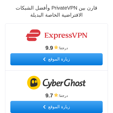
قارن بين PrivateVPN وأفضل الشبكات
الافتراضية الخاصة البديلة
9.9
درجتنا
:
زيارة الموقع
9.7
درجتنا
:
زيارة الموقع