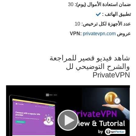
ضمان استعادة الأموال (يوم):
30
تطبيق الهاتف :
عدد الأجهزة لكل ترخيص:
10
عروض VPN:
privatevpn.com
شاهد فيديو قصير للمراجعة
والشرح التوضيحي لل
PrivateVPN