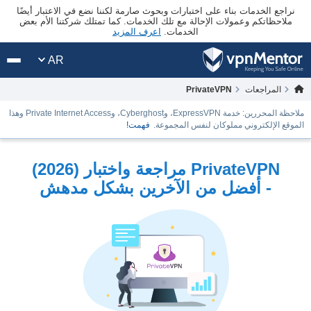
نراجع الخدمات بناء على اختبارات وبحوث صارمة لكننا نضع في الاعتبار أيضًا
ملاحظاتكم وعمولات الإحالة مع تلك الخدمات. كما تمتلك شركتنا الأم بعض
الخدمات.
اعرف المزيد
AR
المراجعات
PrivateVPN
ملاحظة المحررين: خدمة ExpressVPN، وCyberghost، وPrivate Internet Access وهذا
الموقع الإلكتروني مملوكان لنفس المجموعة.
فهمت!
PrivateVPN مراجعة واختبار (2026)
- أفضل من الآخرين بشكل مدهش