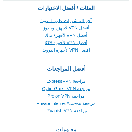
الفئات / أفضل الاختيارات
آخر المنشورات على المدونة
أفضل VPN لأجهزة ويندوز
أفضل VPN لأجهزة ماك
أفضل VPN لأجهزة iOS
أفضل VPN لأجهزة أندرويد
أفضل المراجعات
مراجعة ExpressVPN
مراجعة CyberGhost VPN
مراجعة Proton VPN
مراجعة Private Internet Access
مراجعة IPVanish VPN
معلومات