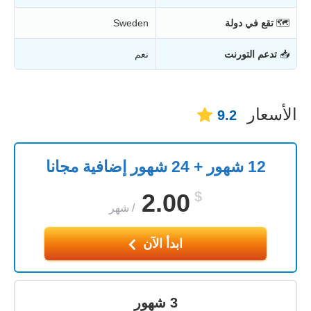
🗺
تقع في دولة
Sweden
📥
تدعم التورنت
نعم
الأسعار
9.2
12 شهور + 24 شهور إضافية مجانا
2.00
$
/
شهر
ابدأ الآن
3 شهور