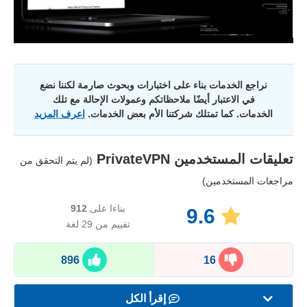
نراجع الخدمات بناء على اختبارات وبحوث صارمة لكننا نضع
في الاعتبار أيضًا ملاحظاتكم وعمولات الإحالة مع تلك
الخدمات. كما تمتلك شركتنا الأم بعض الخدمات.
اعرف المزيد
تعليقات المستخدمين
PrivateVPN
(لم يتم التحقق من
مراجعات المستخدمين)
بناءا على
912
9.6
تقييم من 29 لغة
896
16
إقرأ الكل