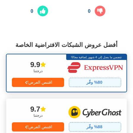
0
0
أفضل عروض الشبكات الافتراضية الخاصة
تتضمن ما يصل إلى 4 شهور إضافية مجانًا!
9.9
درجتنا
80
% وفّر
اقتنص العرض!
9.7
درجتنا
88
% وفّر
اقتنص العرض!