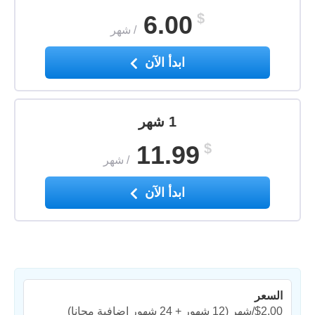
6.00
$
/
شهر
ابدأ الآن
1 شهر
11.99
$
/
شهر
ابدأ الآن
السعر
$2.00/شهر
(12 شهور + 24 شهور إضافية مجانا)