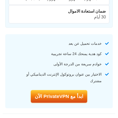
ضمان استعادة الاموال
30 أيام
خدمات تحميل عن بعد
كود هدية يمنحك 24 ساعة تجريبية
خوادم سريعة من الدرجة الأولى
الاختيار بين عنوان بروتوكول الإنترنت الديناميكي أو
مشترك
ابدأ مع PrivateVPN الآن