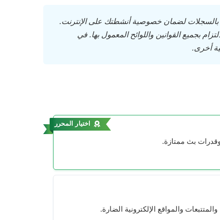
الاحتفاظ بالسجلات لضمان خصوصية أنشطتك على الإنترنت.
 استخدامك لشبكة VPN، لذا ننصحك بالالتزام بجميع القوانين واللوائح المعمول بها. في
اختيار المحرر
المتتبعات والمواقع الإلكترونية الضارة.