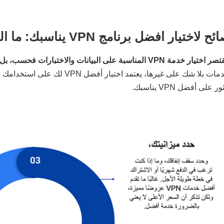
 لاختيار افضل برنامج VPN يناسبك: ما الذي يجب البحث عنه في 2026
 خدمة VPN المناسبة على البيانات والاختبارات فحسب، بل يتعلق بإيجاد ما يلبي احتياجاتك.
الخدمات بلا شك على غيرها، يعتم
ر على أفضل VPN يناسبك.