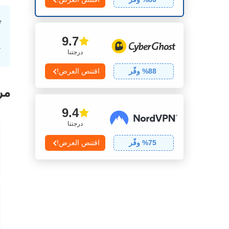
9.7
درجتنا
88
% وفّر
اقتنص العرض!
مرا
9.4
درجتنا
75
% وفّر
اقتنص العرض!