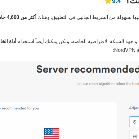
9.4
أداة الخا
: