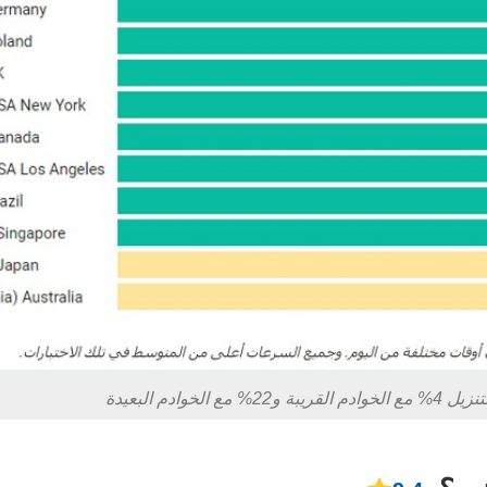
وادم البعيدة