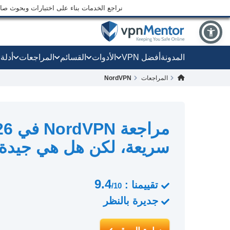
نراجع الخدمات بناء على اختبارات وبحوث صارم
المدونة
أفضل VPN
الأدوات
القسائم
المراجعات
أدلة
المراجعات
NordVPN
سريعة، لكن هل هي جيدة
9.4
تقييمنا :
/10
جديرة بالنظر