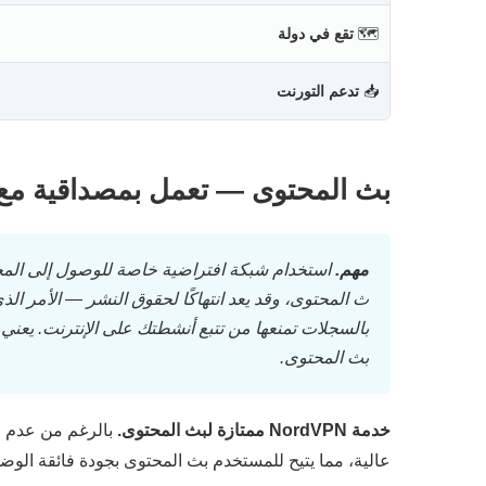
🗺
تقع في دولة
📥
تدعم التورنت
بث المحتوى — تعمل بمصداقية مع +30 من
مهم.
استخدام شبكة افتراضية خاصة للوصول إلى ال
بالسجلات تمنعها من تتبع أنشطتك على الإنترنت. يع
بث المحتوى.
خدمة NordVPN ممتازة لبث المحتوى.
عالية، مما يتيح للمستخدم بث المحتوى بجودة فائقة الوض