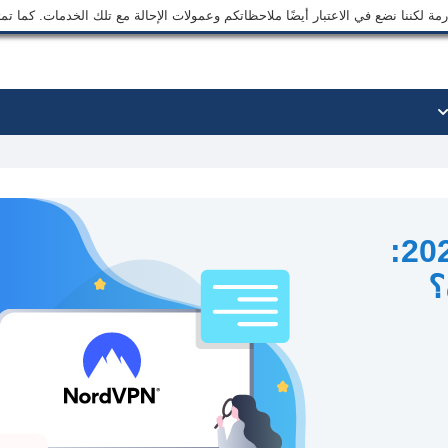
ة لكننا نضع في الاعتبار أيضًا ملاحظاتكم وعمولات الإحالة مع تلك الخدمات. كما ت
مراجعة NordVPN في 2026:
؟