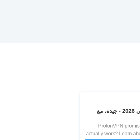
مراجعة واختبار Proton VPN في 2026 - جيدة، مع
ProtonVPN promise
actually work? Learn abo