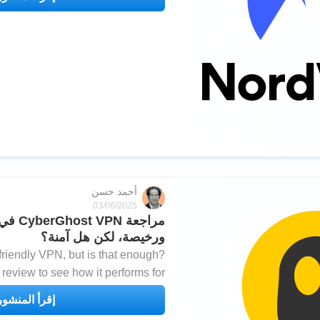
أحمد حسن
03/06/2025
ورخيصة، لكن هل آمنة؟
friendly VPN, but is that enough?
eview to see how it performs for
aming, privacy, gaming, and more.
إقرأ المنشور