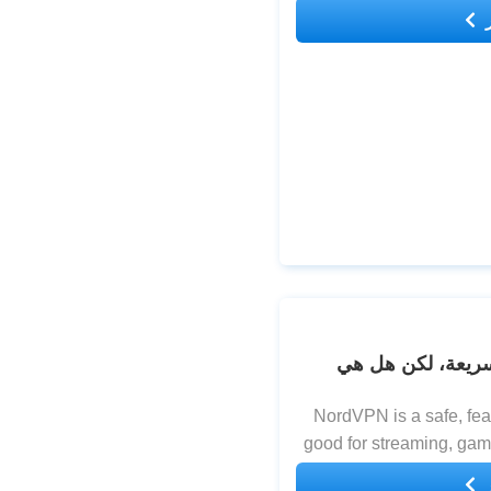
wh
ة NordVPN في 2026: سريعة، لكن هل هي
NordVPN is a safe, featu
good for streaming, gam
ou