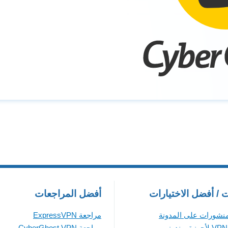
ت / أفضل الاختيارات
أفضل المراجعات
منشورات على المدونة
مراجعة ExpressVPN
مراجعة CyberGhost VPN