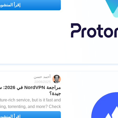
ether it’s the right choice for you.
إقرأ المنشور
أحمد حسن
10/06/2025
مراجع
جيدة؟
re-rich service, but is it fast and
ing, torrenting, and more? Check
t our NordVPN review to find out.
إقرأ المنشور