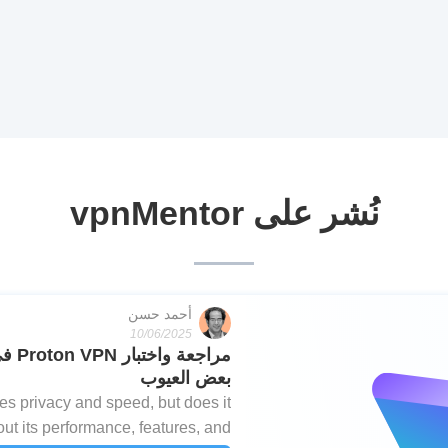
نُشر على vpnMentor
أحمد حسن
10/06/2025
بعض العيوب
s privacy and speed, but does it
ut its performance, features, and