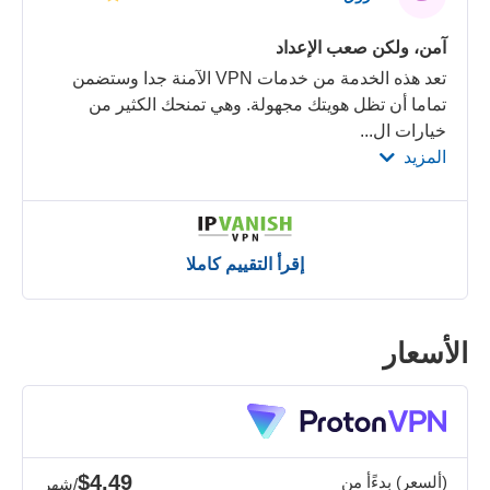
آمن، ولكن صعب الإعداد
تعد هذه الخدمة من خدمات VPN الآمنة جدا وستضمن
تماما أن تظل هويتك مجهولة. وهي تمنحك الكثير من
خيارات ال
...
المزيد
إقرأ التقييم كاملا
الأسعار
$4.49
(ألسعر) بدءًأ من
/شهر