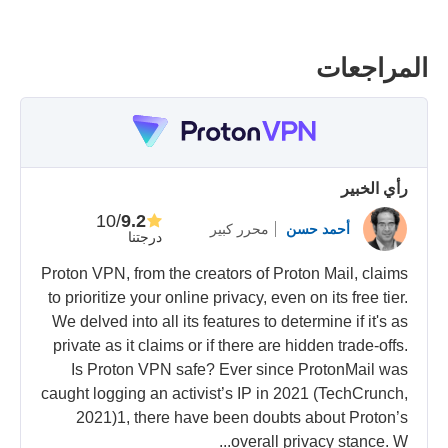
المراجعات
رأي الخبير
/10
9.2
أحمد حسن
محرر كبير
درجتنا
Proton VPN, from the creators of Proton Mail, claims
to prioritize your online privacy, even on its free tier.
We delved into all its features to determine if it's as
private as it claims or if there are hidden trade-offs.
Is Proton VPN safe? Ever since ProtonMail was
caught logging an activist’s IP in 2021 (TechCrunch,
2021)1, there have been doubts about Proton’s
overall privacy stance. W...