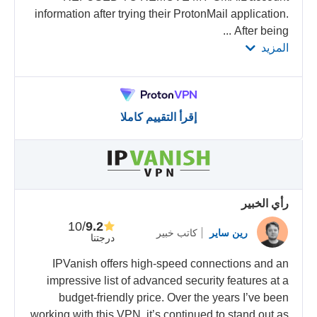
information after trying their ProtonMail application.
...
After being
المزيد
إقرأ التقييم كاملا
رأي الخبير
/10
9.2
رين ساير
كاتب خبير
درجتنا
IPVanish offers high-speed connections and an
impressive list of advanced security features at a
budget-friendly price. Over the years I’ve been
working with this VPN, it’s continued to stand out as