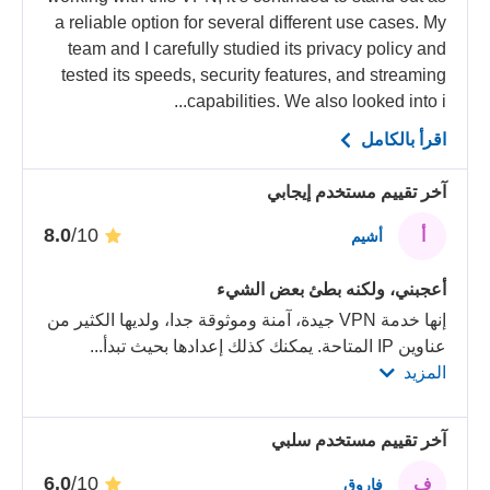
a reliable option for several different use cases. My
team and I carefully studied its privacy policy and
tested its speeds, security features, and streaming
capabilities. We also looked into i...
اقرأ بالكامل
آخر تقييم مستخدم إيجابي
/10
8.0
أ
أشيم
أعجبني، ولكنه بطئ بعض الشيء
إنها خدمة VPN جيدة، آمنة وموثوقة جدا، ولديها الكثير من
عناوين IP المتاحة. يمكنك كذلك إعدادها بحيث تبدأ
...
المزيد
آخر تقييم مستخدم سلبي
/10
6.0
ف
فاروق