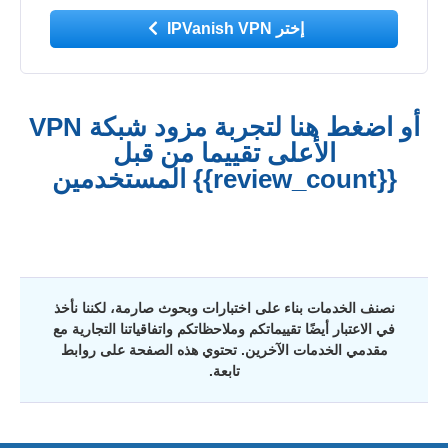
إختر IPVanish VPN
أو اضغط هنا لتجربة مزود شبكة VPN
الأعلى تقييما من قبل
{{review_count}} المستخدمين
نصنف الخدمات بناء على اختبارات وبحوث صارمة، لكننا نأخذ
في الاعتبار أيضًا تقييماتكم وملاحظاتكم واتفاقياتنا التجارية مع
مقدمي الخدمات الآخرين. تحتوي هذه الصفحة على روابط
تابعة.