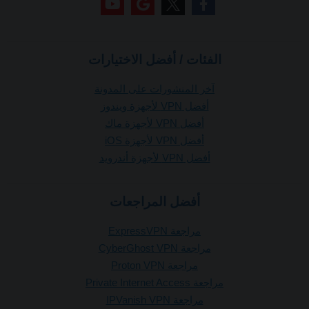
الفئات / أفضل الاختيارات
آخر المنشورات على المدونة
أفضل VPN لأجهزة ويندوز
أفضل VPN لأجهزة ماك
أفضل VPN لأجهزة iOS
أفضل VPN لأجهزة أندرويد
أفضل المراجعات
مراجعة ExpressVPN
مراجعة CyberGhost VPN
مراجعة Proton VPN
مراجعة Private Internet Access
مراجعة IPVanish VPN