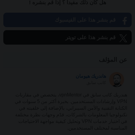
هل كان ذلك مفيدا ؟ إذا قم بنشره !
قم بنشر هذا على الفيسبوك
قم بنشر هذا على تويتر
عن المؤلف
هاندريك هيومان
كاتب سابق
هندريك كاتب سابق في vpnMentor، يتخصص في مقارنات
VPN وإرشادات المستخدمين. بخبرة أكثر من 5 سنوات في
الكتابة التقنية والأمن السيبراني، بالإضافة إلى خلفيته في
تكنولوجيا المعلومات بالشركات، قدّم وجهات نظرة مختلفة
في اختبار خدمات VPN وتحليل كيفية مواجهة الاحتياجات
المناسبة لمختلف المستخدمين.