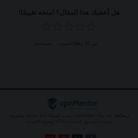
هل أعجبك هذا المقال؟ امنحه تقييمًا!
من 10 وفقًا لتصويت
مستخدم
رسالتنا:
لقد بدأنا vpnMentor لنقدم للعملاء أداة صادقة وملتزمة
ومفيدة للوصول لخدمات VPN وسرية الإنترنت