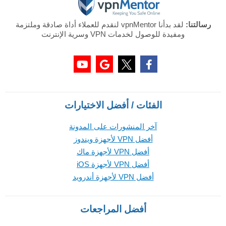
رسالتنا:
لقد بدأنا vpnMentor لنقدم للعملاء أداة صادقة وملتزمة
ومفيدة للوصول لخدمات VPN وسرية الإنترنت
الفئات / أفضل الاختيارات
آخر المنشورات على المدونة
أفضل VPN لأجهزة ويندوز
أفضل VPN لأجهزة ماك
أفضل VPN لأجهزة iOS
أفضل VPN لأجهزة أندرويد
أفضل المراجعات