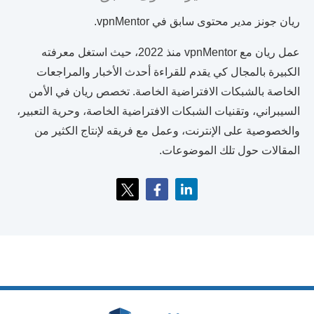
ريان جونز مدير محتوى سابق في vpnMentor.
عمل ريان مع vpnMentor منذ 2022، حيث استغل معرفته
الكبيرة بالمجال كي يقدم للقراءة أحدث الأخبار والمراجعات
الخاصة بالشبكات الافتراضية الخاصة. تخصص ريان في الأمن
السيبراني، وتقنيات الشبكات الافتراضية الخاصة، وحرية التعبير،
والخصوصية على الإنترنت، وعمل مع فريقه لإنتاج الكثير من
المقالات حول تلك الموضوعات.