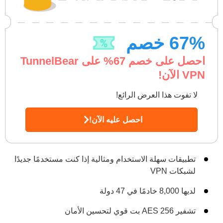
% خصم
67
احصل على خصم
67
% على TunnelBear
VPN الآن!
لا تفوت هذا العرض الرائع!
احصل عليه الآن!
تطبيقات سهلة الاستخدام ومثالية إذا كنت مستخدمًا جديدًا
لشبكات VPN
لديها 8,000 خادمًا في 47 دولة
تشفير AES 256 بت قوي لتحسين الأمان