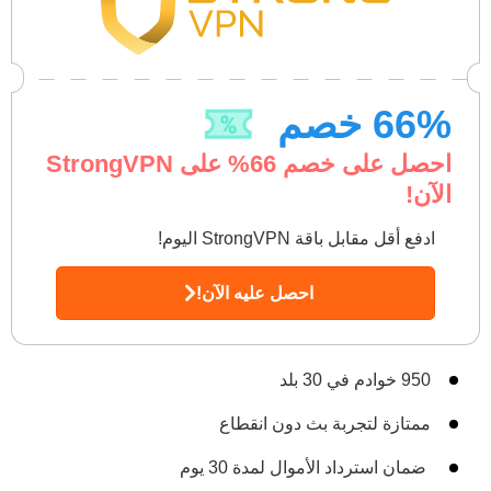
% خصم
66
احصل على خصم
66
% على StrongVPN
الآن!
ادفع أقل مقابل باقة StrongVPN اليوم!
احصل عليه الآن!
950 خوادم في 30 بلد
ممتازة لتجربة بث دون انقطاع
ضمان استرداد الأموال لمدة 30 يوم