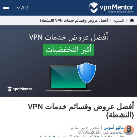
AR
المدونة
أفضل عروض وقسائم خدمات VPN (النشطة)
أفضل عروض وقسائم خدمات VPN
(النشطة)
ماثيو أموس
محرر خبير سابق
التحديث في: 07/05/2026
تم تدقيق الحقائق بواسطة
كريستين جوهانسن