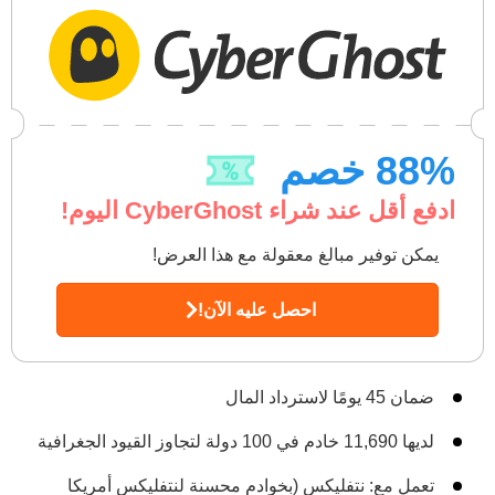
% خصم
88
ادفع أقل عند شراء CyberGhost اليوم!
يمكن توفير مبالغ معقولة مع هذا العرض!
احصل عليه الآن!
ضمان 45 يومًا لاسترداد المال
لديها 11,690 خادم في 100 دولة لتجاوز القيود الجغرافية
تعمل مع: نتفليكس (بخوادم محسنة لنتفليكس أمريكا