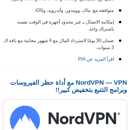
متوافقة مع: ماك، وويندوز، وأندرويد، وiOS
إمكانية الاتصال بـ غير محدود أجهزة في الوقت نفسه
باشتراك واحد
ضمان 30 يومًا لاسترداد المال مع 4 شهور مجانية مع باقة الـ
3 سنوات.
اقرأ المزيد عن PIA
NordVPN — VPN مع أداة حظر الفيروسات
وبرامج التتبع بتخفيض كبير!!