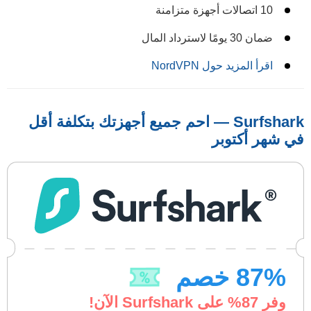
10 اتصالات أجهزة متزامنة
ضمان 30 يومًا لاسترداد المال
اقرأ المزيد حول NordVPN
Surfshark — احم جميع أجهزتك بتكلفة أقل
في شهر أكتوبر
% خصم
87
وفر
87
% على Surfshark الآن!