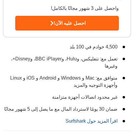
واحصل على 3 شهور مجانًا بالكامل!
احصل عليه الآن!
4,500 خوادم في 100 بلد
تعمل مع: نتفليكس، وHulu، وBBC iPlayer، وDisney+،
وغيرها
متوافق مع: Mac و Windows و Android و iOS و Linux
وأجهزة التوجيه والمزيد
غير محدود اتصالات أجهزة متزامنة
ضمان 30 يومًا لاسترداد المال مع ما يصل إلى 5 شهور مجانًا
اقرأ المزيد حول Surfshark