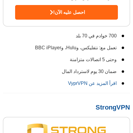
احصل عليه الآن!
700 خوادم في 70 بلد
تعمل مع: نتفليكس، وHulu، وBBC iPlayer
وحتى 5 اتصالات متزامنة
ضمان 30 يوم لاسترداد المال
اقرأ المزيد عن VyprVPN
StrongVPN