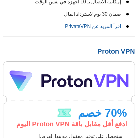
إمكانية الاتصال بـ 10 أجهزة في نفس الوقت
ضمان 30 يوم لاسترداد المال
اقرأ المزيد عن PrivateVPN
Proton VPN
% خصم
70
ادفع أقل مقابل باقة Proton VPN اليوم
ستحصل على توفير معقول مع هذا العرض!