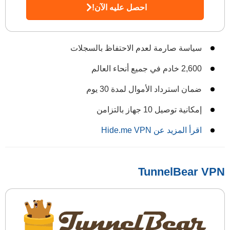
احصل عليه الآن!
سياسة صارمة لعدم الاحتفاظ بالسجلات
2,600 خادم في جميع أنحاء العالم
ضمان استرداد الأموال لمدة 30 يوم
إمكانية توصيل 10 جهاز بالتزامن
اقرأ المزيد عن Hide.me VPN
TunnelBear VPN