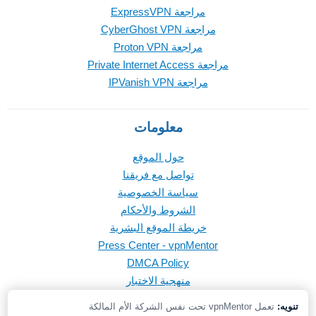
مراجعة ExpressVPN
مراجعة CyberGhost VPN
مراجعة Proton VPN
مراجعة Private Internet Access
مراجعة IPVanish VPN
معلومات
حول الموقع
تواصل مع فريقنا
سياسة الخصوصية
الشروط والأحكام
خريطة الموقع البشرية
Press Center - vpnMentor
DMCA Policy
منهجية الاختبار
تنويه:
تعمل vpnMentor تحت نفس الشركة الأم المالكة