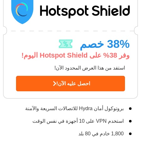
% خصم
38
وفر
38
% على Hotspot Shield اليوم!
استفد من هذا العرض المحدود الآن!
احصل عليه الآن!
بروتوكول أمان Hydra للاتصالات السريعة والآمنة
استخدم VPN على 10 أجهزة في نفس الوقت
1,800 خادم في 80 بلد