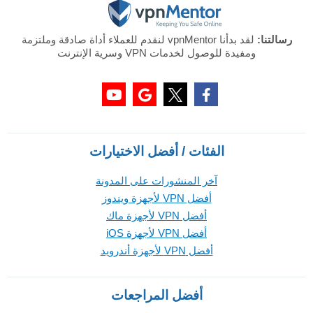
رسالتنا:
لقد بدأنا vpnMentor لنقدم للعملاء أداة صادقة وملتزمة
ومفيدة للوصول لخدمات VPN وسرية الإنترنت
الفئات / أفضل الاختيارات
آخر المنشورات على المدونة
أفضل VPN لأجهزة ويندوز
أفضل VPN لأجهزة ماك
أفضل VPN لأجهزة iOS
أفضل VPN لأجهزة أندرويد
أفضل المراجعات