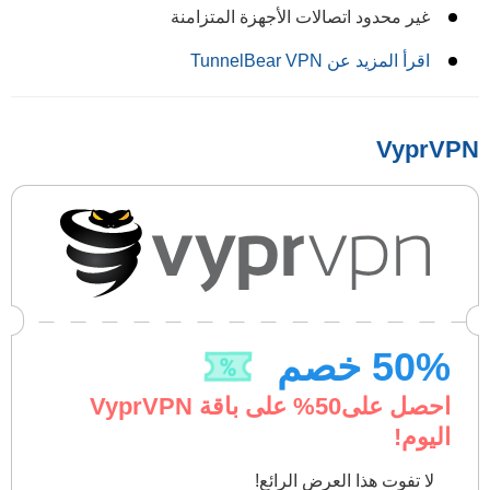
غير محدود اتصالات الأجهزة المتزامنة
اقرأ المزيد عن TunnelBear VPN
VyprVPN
% خصم
50
احصل على
50
% على باقة VyprVPN
اليوم!
لا تفوت هذا العرض الرائع!