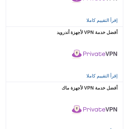
إقرأ التقييم كاملا
أفضل خدمة VPN لأجهزة أندرويد
إقرأ التقييم كاملا
أفضل خدمة VPN لأجهزة ماك