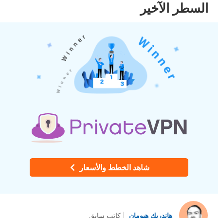
السطر الآخير
شاهد الخطط والأسعار
هاندريك هيومان
كاتب سابق