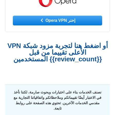
إختر Opera VPN
أو اضغط هنا لتجربة مزود شبكة VPN
الأعلى تقييما من قبل
{{review_count}} المستخدمين
نصنف الخدمات بناء على اختبارات وبحوث صارمة، لكننا نأخذ
في الاعتبار أيضًا تقييماتكم وملاحظاتكم واتفاقياتنا التجارية مع
مقدمي الخدمات الآخرين. تحتوي هذه الصفحة على روابط
تابعة.