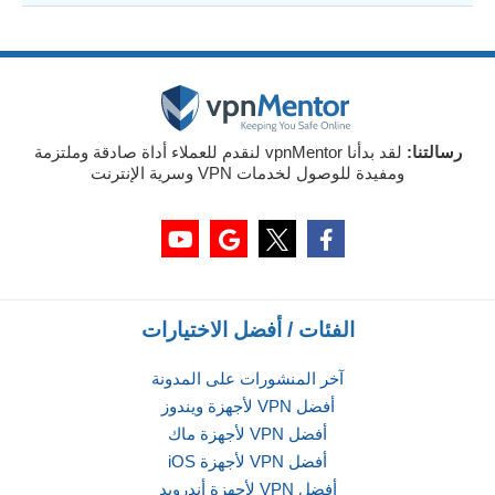
رسالتنا:
لقد بدأنا vpnMentor لنقدم للعملاء أداة صادقة وملتزمة
ومفيدة للوصول لخدمات VPN وسرية الإنترنت
الفئات / أفضل الاختيارات
آخر المنشورات على المدونة
أفضل VPN لأجهزة ويندوز
أفضل VPN لأجهزة ماك
أفضل VPN لأجهزة iOS
أفضل VPN لأجهزة أندرويد