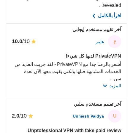
revealed...
اقرأ بالكامل
آخر تقييم مستخدم إيجابي
/10
10.0
ع
عامر
PrivateVPN لديها كل شيء!
أشعر بالرضا جدا مع PrivateVPN - لقد جربت العديد من
الخدمات المشابهة قبلها ولكني بقيت معها الآن لعدة
سن
...
المزيد
آخر تقييم مستخدم سلبي
/10
2.0
U
Unmesh Vaidya
Unptofessional VPN with fake paid review