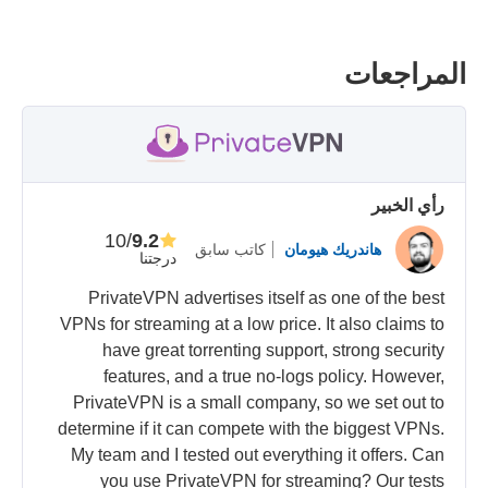
المراجعات
رأي الخبير
/10
9.2
هاندريك هيومان
كاتب سابق
درجتنا
PrivateVPN advertises itself as one of the best
VPNs for streaming at a low price. It also claims to
have great torrenting support, strong security
features, and a true no-logs policy. However,
PrivateVPN is a small company, so we set out to
determine if it can compete with the biggest VPNs.
My team and I tested out everything it offers. Can
you use PrivateVPN for streaming? Our tests