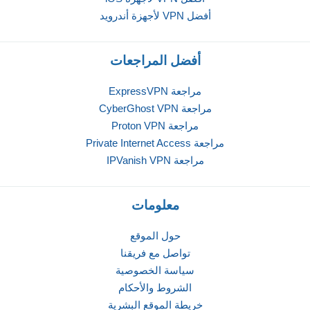
أفضل VPN لأجهزة أندرويد
أفضل المراجعات
مراجعة ExpressVPN
مراجعة CyberGhost VPN
مراجعة Proton VPN
مراجعة Private Internet Access
مراجعة IPVanish VPN
معلومات
حول الموقع
تواصل مع فريقنا
سياسة الخصوصية
الشروط والأحكام
خريطة الموقع البشرية