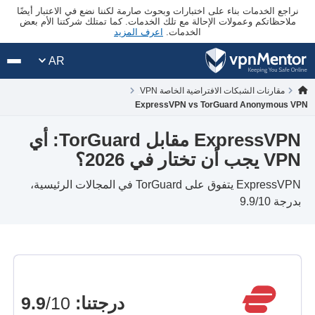
نراجع الخدمات بناء على اختبارات وبحوث صارمة لكننا نضع في الاعتبار أيضًا
ملاحظاتكم وعمولات الإحالة مع تلك الخدمات. كما تمتلك شركتنا الأم بعض
الخدمات.
اعرف المزيد
AR
مقارنات الشبكات الافتراضية الخاصة VPN
ExpressVPN vs TorGuard Anonymous VPN
ExpressVPN مقابل TorGuard: أي
VPN يجب أن تختار في 2026؟
ExpressVPN يتفوق على TorGuard في المجالات الرئيسية،
بدرجة 9.9/10
درجتنا
:
9.9
/10