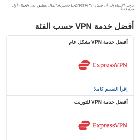
يرجى الانتباه إلى أن ضمان ExpressVPN لاسترداد المال ينطبق على العملاء أول
مرة فقط
أفضل خدمة VPN حسب الفئة
أفضل خدمة VPN بشكل عام
إقرأ التقييم كاملا
أفضل خدمة VPN للتورنت