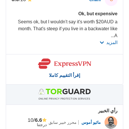
Ok, but expensive
Seems ok, but I wouldn't say it's worth $20AUD a
month. That's steep if you live in a backwater like
...
A
المزيد
إقرأ التقييم كاملا
رأي الخبير
/10
6.6
ماثيو أموس
محرر خبير سابق
درجتنا