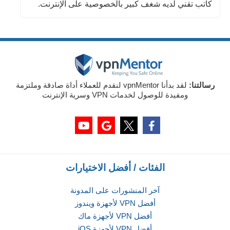
كاتب تقني لديه شغف كبير بالخصوصية على الإنترنت.
رسالتنا:
لقد بدأنا vpnMentor لنقدم للعملاء أداة صادقة وملتزمة
ومفيدة للوصول لخدمات VPN وسرية الإنترنت
الفئات / أفضل الاختيارات
آخر المنشورات على المدونة
أفضل VPN لأجهزة ويندوز
أفضل VPN لأجهزة ماك
أفضل VPN لأجهزة iOS