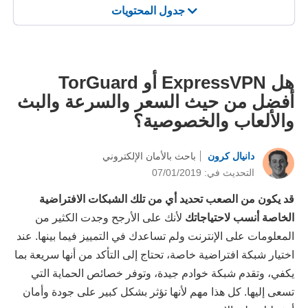
جدول المحتويات
هل ExpressVPN أو TorGuard
أفضل من حيث السعر والسرعة والبث
والألعاب والخصوصية؟
دانيال كرون
باحث بالأمان الإلكتروني
التحديث في: 07/01/2019
قد يكون من الصعب تحديد أي من تلك الشبكات الافتراضية
الخاصة أنسب لاحتياجاتك
لأنك على الأرجح وجدت الكثير من
المعلومات على الإنترنت ولم تساعدك في التمييز فيما بينها. عند
اختيار شبكة افتراضية خاصة، تحتاج إلى التأكد من أنها سريعة بما
يكفي، وتقدم شبكة خوادم جيدة، وتوفر خصائص الحماية التي
تسعى إليها. كل هذا مهم لأنها تؤثر بشكل كبير على جودة وأمان