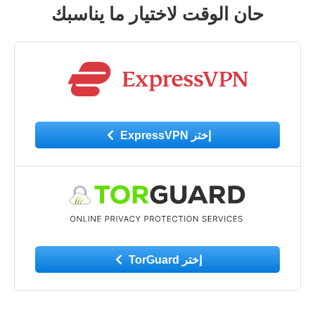
حان الوقت لاختيار ما يناسبك
إختر ExpressVPN
إختر TorGuard