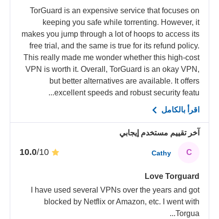
TorGuard is an expensive service that focuses on
keeping you safe while torrenting. However, it
makes you jump through a lot of hoops to access its
free trial, and the same is true for its refund policy.
This really made me wonder whether this high-cost
VPN is worth it. Overall, TorGuard is an okay VPN,
but better alternatives are available. It offers
excellent speeds and robust security featu...
اقرأ بالكامل
آخر تقييم مستخدم إيجابي
/10
10.0
C
Cathy
Love Torguard
I have used several VPNs over the years and got
blocked by Netflix or Amazon, etc. I went with
...
Torgua