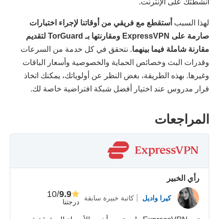
أنشطتك على الإنترنت.
لهذا السبب
أستقطع مع فريقي من أوقاتنا لإجراء اختبارات
صارمة على ExpressVPN ومقارنتها بـ TorGuard لتقديم
مقارنة شاملة فيما بينهما
. نتحقق في كل خدمة من السرعات
وقدرات البث وخصائص الحماية والخصوصية وأسعار الباقات
وغيرها. بهذه الطريقة، بغض النظر عن أولوياتك، يمكنك اتخاذ
قرار مدروس عند اختيار أفضل شبكة افتراضية خاصة لك.
المراجعات
رأي الخبير
/10
9.9
كيرا واديل
كاتبة خبيرة سابقة
درجتنا