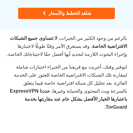
شاهد الخطط والأسعار
بالرغم من وجود الكثير من الخيرات،
لا تتساوى جميع الشبكات
الافتراضية الخاصة
. وقد يستغرق الأمر وقتًا طويلًا لاختبارها
وإجراء البحوث اللازمة لتحديد أيها أفضل حقًا لاحتياجاتك الخاصة.
لتوفير وقتك، أجريت مع فريقنا من الخبراء اختبارات شاملة
لمقارنة تلك الشبكات الافتراضية الخاصة للعثور على الخدمة
الفائزة. بعد تحليل كل شبكة افتراضية خاصة فيما يتعلق
بالسرعة وبث المحتوى والحماية وغيرها،
حددنا ExpressVPN
باعتبارها الخيار الأفضل بشكل عام عند مقارنتها بخدمة
.
TorGuard