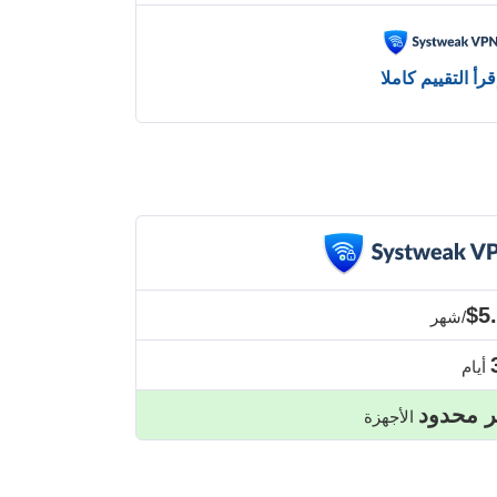
قرأ التقييم كاملا
$5
/شهر
أيام
ر محدود
الأجهزة