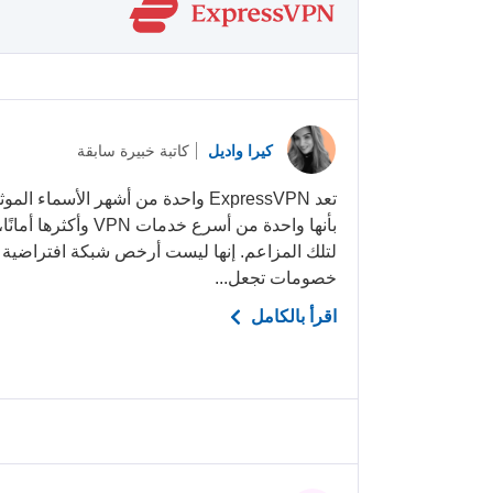
كيرا واديل
كاتبة خبيرة سابقة
تعد ExpressVPN واحدة من أشهر الأسما
بأنها واحدة من أسرع خدم
لتلك المزاعم. إنها ليست أرخص شبكة افتراضية خا
خصومات تجعل...
اقرأ بالكامل