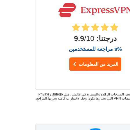
درجتنا
:
9.9
/10
%s مراجعة للمستخدمين
المزيد من المعلومات
ملاحظة المحرر: الشفافية والنزاهة مهمان بالنسبة لنا عندما نقدم لكم أفضل اختياراتنا لخدمات VPN. بعض المنتجات الرائدة والمميزة في قائمتنا، مثل Intego، وPrivate