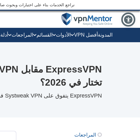
نراجع الخدمات بناء على اختبارات وبحوث صارم
المدونة
أفضل VPN
الأدوات
القسائم
المراجعات
أدلة
تختار في 2026؟
ExpressVPN يتفوق على Systweak VPN في المجالات الرئيسية، بدرجة 9.9/10
المراجعات