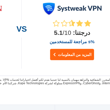
درجتنا
:
5.1
/10
%s مراجعة للمستخدمين
المزيد من المعلومات
V التي نختارها تكون وفقًا لاختبارات كاملة يجريها المراجع.