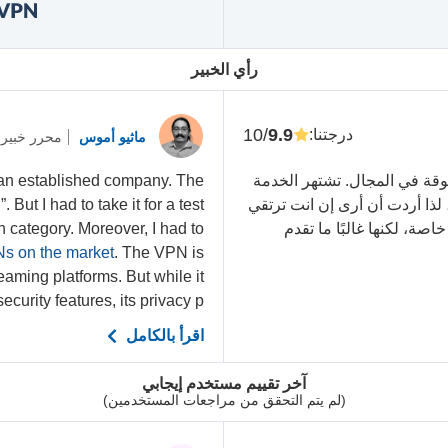
رأي الخبير
/10
9.9
درجتنا
:
ماثيو أموس
محرر خبير
ء الموثوقة في المجال. تشتهر الخدمة
 an established company. The
ات VPN وأكثرها أمانًا، لذا أردت أن أرى إن انت ترتقي
But I had to take it for a test
صة، لكنها غالبًا ما تقدم
 category. Moreover, I had to
Ns on the market
. The VPN is
eaming platforms. But while it
curity features, its privacy p...
اقرأ بالكامل
آخر تقييم مستخدم إيجابي
(لم يتم التحقق من مراجعات المستخدمين)