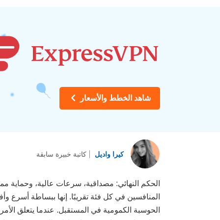
شاهد الخطط والأسعار
كيرا واديل
كاتبة خبيرة سابقة