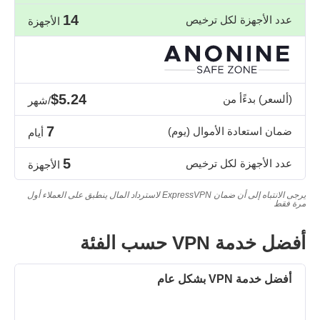
14
عدد الأجهزة لكل ترخيص
الأجهزة
$5.24
(ألسعر) بدءًأ من
/شهر
7
ضمان استعادة الأموال (يوم)
أيام
5
عدد الأجهزة لكل ترخيص
الأجهزة
يرجى الانتباه إلى أن ضمان ExpressVPN لاسترداد المال ينطبق على العملاء أول
مرة فقط
أفضل خدمة VPN حسب الفئة
أفضل خدمة VPN بشكل عام