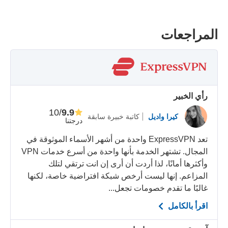
المراجعات
رأي الخبير
/10
9.9
كيرا واديل
كاتبة خبيرة سابقة
درجتنا
تعد ExpressVPN واحدة من أشهر الأسماء الموثوقة في
المجال. تشتهر الخدمة بأنها واحدة من أسرع خدمات VPN
وأكثرها أمانًا، لذا أردت أن أرى إن انت ترتقي لتلك
المزاعم. إنها ليست أرخص شبكة افتراضية خاصة، لكنها
غالبًا ما تقدم خصومات تجعل...
اقرأ بالكامل