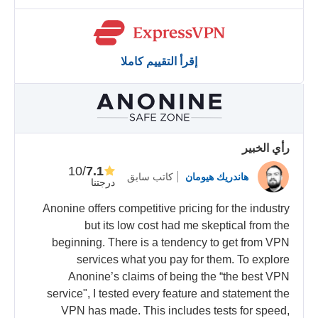
إقرأ التقييم كاملا
رأي الخبير
/10
7.1
هاندريك هيومان
كاتب سابق
درجتنا
Anonine offers competitive pricing for the industry
but its low cost had me skeptical from the
beginning. There is a tendency to get from VPN
services what you pay for them. To explore
Anonine’s claims of being the “the best VPN
service", I tested every feature and statement the
VPN has made. This includes tests for speed,