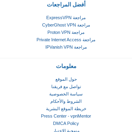
أفضل المراجعات
مراجعة ExpressVPN
مراجعة CyberGhost VPN
مراجعة Proton VPN
مراجعة Private Internet Access
مراجعة IPVanish VPN
معلومات
حول الموقع
تواصل مع فريقنا
سياسة الخصوصية
الشروط والأحكام
خريطة الموقع البشرية
Press Center - vpnMentor
DMCA Policy
منهجية الاختبار