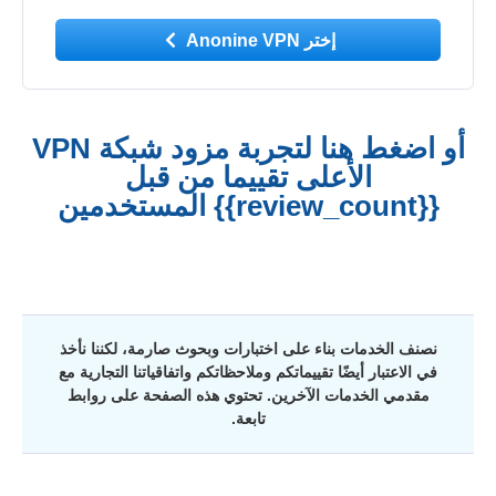
إختر Anonine VPN
أو اضغط هنا لتجربة مزود شبكة VPN
الأعلى تقييما من قبل
{{review_count}} المستخدمين
نصنف الخدمات بناء على اختبارات وبحوث صارمة، لكننا نأخذ
في الاعتبار أيضًا تقييماتكم وملاحظاتكم واتفاقياتنا التجارية مع
مقدمي الخدمات الآخرين. تحتوي هذه الصفحة على روابط
تابعة.