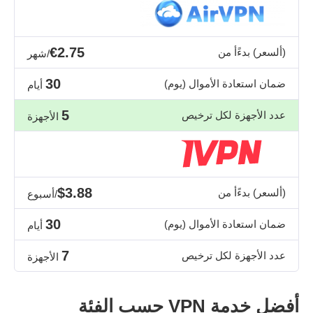
€2.75
(ألسعر) بدءًأ من
/شهر
30
ضمان استعادة الأموال (يوم)
أيام
5
عدد الأجهزة لكل ترخيص
الأجهزة
$3.88
(ألسعر) بدءًأ من
/أسبوع
30
ضمان استعادة الأموال (يوم)
أيام
7
عدد الأجهزة لكل ترخيص
الأجهزة
أفضل خدمة VPN حسب الفئة