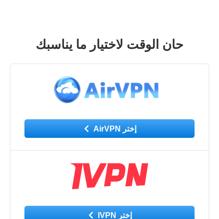
حان الوقت لاختيار ما يناسبك
إختر AirVPN
إختر IVPN