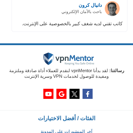
دانيال كرون
باحث بالأمان الإلكتروني
كاتب تقني لديه شغف كبير بالخصوصية على الإنترنت.
رسالتنا:
لقد بدأنا vpnMentor لنقدم للعملاء أداة صادقة وملتزمة
ومفيدة للوصول لخدمات VPN وسرية الإنترنت
الفئات / أفضل الاختيارات
آخر المنشورات على المدونة