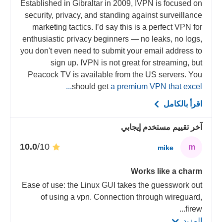
Established in Gibraltar in 2009, IVPN is focused on
security, privacy, and standing against surveillance
marketing tactics. I’d say this is a perfect VPN for
enthusiastic privacy beginners — no leaks, no logs,
you don't even need to submit your email address to
sign up. IVPN is not great for streaming, but
Peacock TV is available from the US servers. You
should get
a premium VPN that excel...
اقرأ بالكامل
آخر تقييم مستخدم إيجابي
/10
10.0
m
mike
Works like a charm
Ease of use: the Linux GUI takes the guesswork out
of using a vpn. Connection through wireguard,
...
firew
المزيد