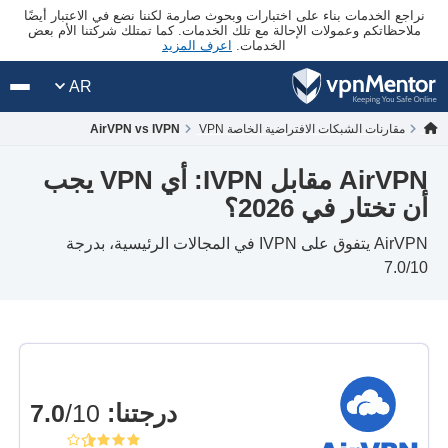
نراجع الخدمات بناء على اختبارات وبحوث صارمة لكننا نضع في الاعتبار أيضًا
ملاحظاتكم وعمولات الإحالة مع تلك الخدمات. كما تمتلك شركتنا الأم بعض
الخدمات.
اعرف المزيد
AR
مقارنات الشبكات الافتراضية الخاصة VPN
AirVPN vs IVPN
AirVPN مقابل IVPN: أي VPN يجب
أن تختار في 2026؟
AirVPN يتفوق على IVPN في المجالات الرئيسية، بدرجة
7.0/10
درجتنا
:
7.0
/10