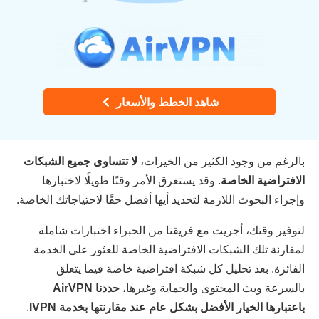
شاهد الخطط والأسعار
بالرغم من وجود الكثير من الخيرات،
لا تتساوى جميع الشبكات
الافتراضية الخاصة
. وقد يستغرق الأمر وقتًا طويلًا لاختبارها
وإجراء البحوث اللازمة لتحديد أيها أفضل حقًا لاحتياجاتك الخاصة.
لتوفير وقتك، أجريت مع فريقنا من الخبراء اختبارات شاملة
لمقارنة تلك الشبكات الافتراضية الخاصة للعثور على الخدمة
الفائزة. بعد تحليل كل شبكة افتراضية خاصة فيما يتعلق
بالسرعة وبث المحتوى والحماية وغيرها،
حددنا AirVPN
باعتبارها الخيار الأفضل بشكل عام عند مقارنتها بخدمة IVPN
.