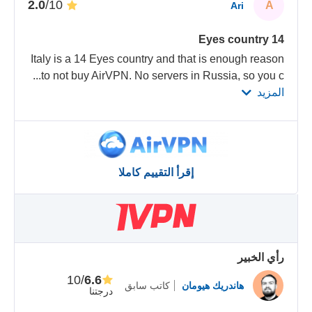
/10
2.0
A
Ari
14 Eyes country
Italy is a 14 Eyes country and that is enough reason
...
to not buy AirVPN. No servers in Russia, so you c
المزيد
إقرأ التقييم كاملا
رأي الخبير
/10
6.6
هاندريك هيومان
كاتب سابق
درجتنا