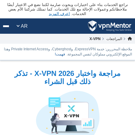
نراجع الخدمات بناء على اختبارات وبحوث صارمة لكننا نضع في الاعتبار أيضًا
ملاحظاتكم وعمولات الإحالة مع تلك الخدمات. كما تمتلك شركتنا الأم بعض
الخدمات.
اعرف المزيد
AR
المراجعات
X-VPN
ملاحظة المحررين: خدمة ExpressVPN، وCyberghost، وPrivate Internet Access وهذا
الموقع الإلكتروني مملوكان لنفس المجموعة.
فهمت!
مراجعة واختبار X-VPN 2026 - تذكر
ذلك قبل الشراء