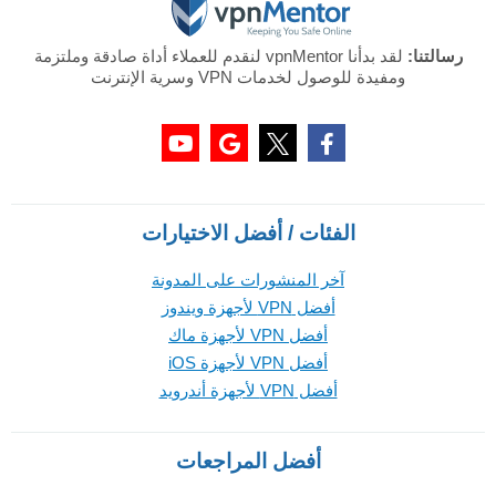
رسالتنا:
لقد بدأنا vpnMentor لنقدم للعملاء أداة صادقة وملتزمة
ومفيدة للوصول لخدمات VPN وسرية الإنترنت
الفئات / أفضل الاختيارات
آخر المنشورات على المدونة
أفضل VPN لأجهزة ويندوز
أفضل VPN لأجهزة ماك
أفضل VPN لأجهزة iOS
أفضل VPN لأجهزة أندرويد
أفضل المراجعات