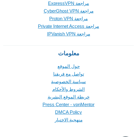
مراجعة ExpressVPN
مراجعة CyberGhost VPN
مراجعة Proton VPN
مراجعة Private Internet Access
مراجعة IPVanish VPN
معلومات
حول الموقع
تواصل مع فريقنا
سياسة الخصوصية
الشروط والأحكام
خريطة الموقع البشرية
Press Center - vpnMentor
DMCA Policy
منهجية الاختبار