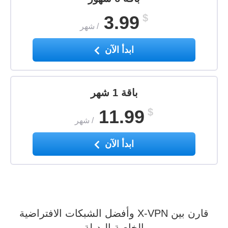
3.99
$
/
شهر
ابدأ الآن
باقة 1 شهر
11.99
$
/
شهر
ابدأ الآن
قارن بين X-VPN وأفضل الشبكات الافتراضية
الخاصة البديلة