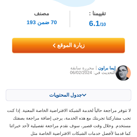
تقييمنا :
مصنف
6.1
70
ضمن
193
/10
زيارة الموقع
إيما براون
محررة سابقة
التحديث في: 06/02/2024
جدول المحتويات
المحتويات:
درجتنا:
لا تتوفر مراجعة حالياً لخدمة الشبكة الافتراضية الخاصة المعنية. إذا كنت
الخصائص الرئيسية
4.4
تحب مشاركتنا تجربتك مع هذه الخدمة، يرجى إضافة مراجعة بصفتك
مستخدم. وخلال وقت قصير، سوف نقدم مراجعة تفصيلية لأحد خبرائنا
التثبيت والتطبيقات
6.0
كما قدمنا لأفضل خدمات الشبكات الافتراضية الخاصة مثل