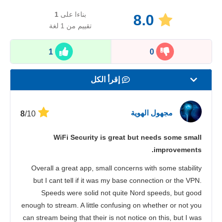
بناءا على
1
8.0
تقييم من 1 لغة
1
0
إقرأ الكل
السرعة
مجهول الهوية
/10
8
بث المحتوى
WiFi Security is great but needs some small
الأمان
improvements.
خدمة الزبائن
Overall a great app, small concerns with some stability
but I cant tell if it was my base connection or the VPN.
Speeds were solid not quite Nord speeds, but good
enough to stream. A little confusing on whether or not you
can stream being that their is not notice on this, but I was