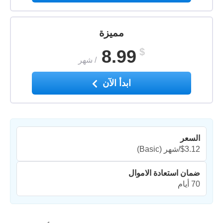
مميزة
8.99
$
/
شهر
ابدأ الآن
السعر
$3.12/شهر
(Basic)
ضمان استعادة الاموال
70 أيام