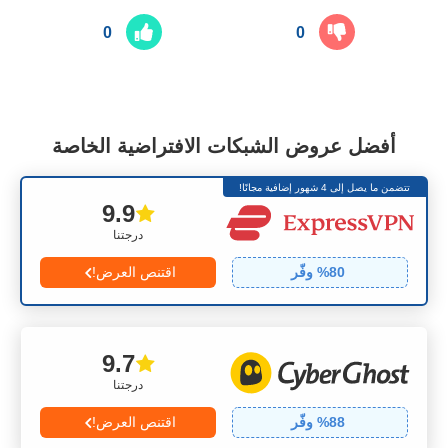
0
0
أفضل عروض الشبكات الافتراضية الخاصة
تتضمن ما يصل إلى 4 شهور إضافية مجانًا!
9.9
درجتنا
80
% وفّر
اقتنص العرض!
9.7
درجتنا
88
% وفّر
اقتنص العرض!