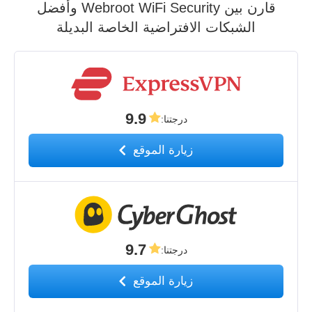
قارن بين Webroot WiFi Security وأفضل
الشبكات الافتراضية الخاصة البديلة
9.9
درجتنا
:
زيارة الموقع
9.7
درجتنا
:
زيارة الموقع