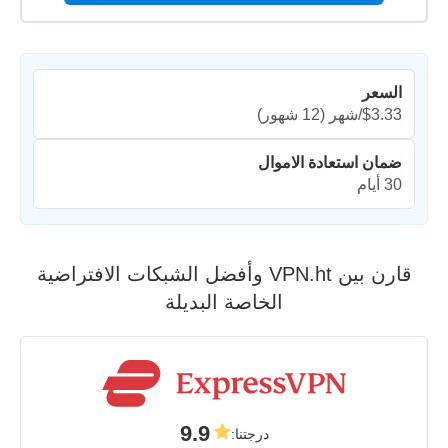
السعر
$3.33/شهر
(12 شهور)
ضمان استعادة الاموال
30 أيام
قارن بين VPN.ht وأفضل الشبكات الافتراضية
الخاصة البديلة
9.9
درجتنا
: