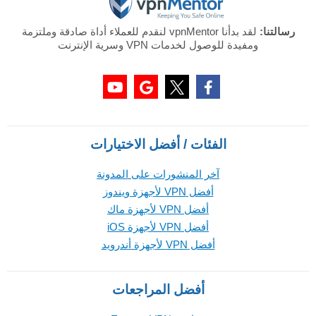
رسالتنا:
لقد بدأنا vpnMentor لنقدم للعملاء أداة صادقة وملتزمة
ومفيدة للوصول لخدمات VPN وسرية الإنترنت
الفئات / أفضل الاختيارات
آخر المنشورات على المدونة
أفضل VPN لأجهزة ويندوز
أفضل VPN لأجهزة ماك
أفضل VPN لأجهزة iOS
أفضل VPN لأجهزة أندرويد
أفضل المراجعات