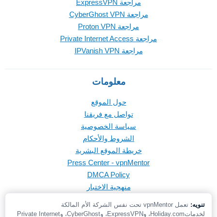
مراجعة ExpressVPN
مراجعة CyberGhost VPN
مراجعة Proton VPN
مراجعة Private Internet Access
مراجعة IPVanish VPN
معلومات
حول الموقع
تواصل مع فريقنا
سياسة الخصوصية
الشروط والأحكام
خريطة الموقع البشرية
Press Center - vpnMentor
DMCA Policy
منهجية الاختبار
تنويه:
تعمل vpnMentor تحت نفس الشركة الأم المالكة
لخدماتHoliday.com، وExpressVPN، وCyberGhost، وPrivate Internet