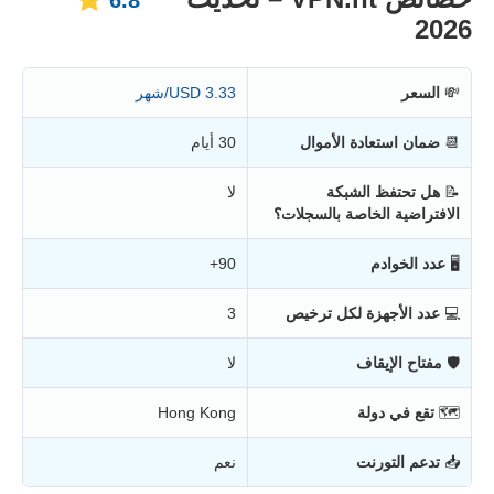
6.8
2026
💸
السعر
3.33 USD/شهر
📆
ضمان استعادة الأموال
30 أيام
📝
هل تحتفظ الشبكة
لا
الافتراضية الخاصة بالسجلات؟
🖥
عدد الخوادم
90+
💻
عدد الأجهزة لكل ترخيص
3
🛡
مفتاح الإيقاف
لا
🗺
تقع في دولة
Hong Kong
📥
تدعم التورنت
نعم