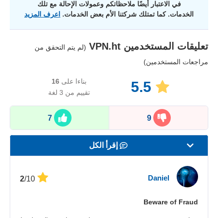
في الاعتبار أيضًا ملاحظاتكم وعمولات الإحالة مع تلك
الخدمات. كما تمتلك شركتنا الأم بعض الخدمات.
اعرف المزيد
تعليقات المستخدمين
VPN.ht
(لم يتم التحقق من
مراجعات المستخدمين)
بناءا على
16
5.5
تقييم من 3 لغة
7
9
إقرأ الكل
السرعة
Daniel
/10
2
بث المحتوى
Beware of Fraud
الأمان