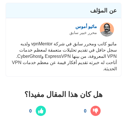
عن المؤلف
ماثيو أموس
محرر خبير سابق
ماثيو كاتب ومحرر سابق في شركة vpnMentor ولديه
سجل حافل في تقديم تحليلات متعمقة لمعظم خدمات
VPN المعروفة، من بينها ExpressVPN وCyberGhost.
أتاحت له خبرته تقديم أفكار قيمة عن معظم خدمات VPN
الحديثة.
هل كان هذا المقال مفيدا؟
0
0