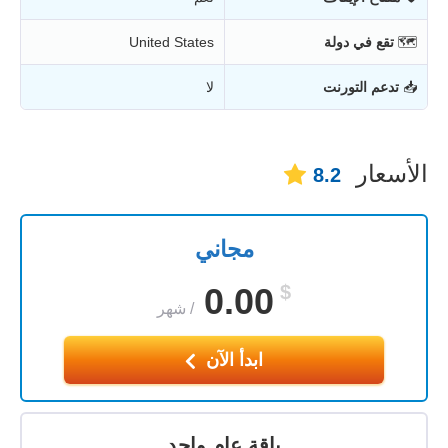
🗺
تقع في دولة
United States
📥
تدعم التورنت
لا
الأسعار
8.2
مجاني
0.00
$
/
شهر
ابدأ الآن
باقة عام واحد