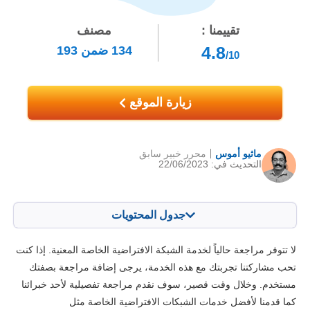
تقييمنا :
مصنف
4.8
134
ضمن
193
/10
زيارة الموقع
ماثيو أموس
محرر خبير سابق
التحديث في: 22/06/2023
جدول المحتويات
المحتويات:
درجتنا:
لا تتوفر مراجعة حالياً لخدمة الشبكة الافتراضية الخاصة المعنية. إذا كنت
الخصائص الرئيسية
4.3
تحب مشاركتنا تجربتك مع هذه الخدمة، يرجى إضافة مراجعة بصفتك
مستخدم. وخلال وقت قصير، سوف نقدم مراجعة تفصيلية لأحد خبرائنا
التثبيت والتطبيقات
6.0
كما قدمنا لأفضل خدمات الشبكات الافتراضية الخاصة مثل