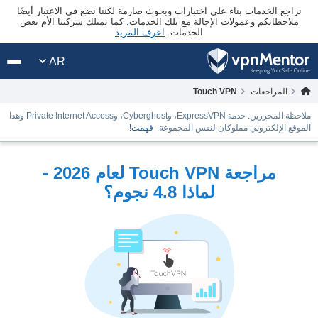
نراجع الخدمات بناء على اختبارات وبحوث صارمة لكننا نضع في الاعتبار أيضًا
ملاحظاتكم وعمولات الإحالة مع تلك الخدمات. كما تمتلك شركتنا الأم بعض
الخدمات.
اعرف المزيد
AR
المراجعات
Touch VPN
ملاحظة المحررين: خدمة ExpressVPN، وCyberghost، وPrivate Internet Access وهذا
الموقع الإلكتروني مملوكان لنفس المجموعة.
فهمت!
مراجعة Touch VPN لعام 2026 -
لماذا 4.8 نجوم؟