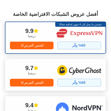
أفضل عروض الشبكات الافتراضية الخاصة
تتضمن ما يصل إلى 4 شهور إضافية مجانًا!
9.9
درجتنا
80
% وفّر
اقتنص العرض!
9.7
درجتنا
88
% وفّر
اقتنص العرض!
9.4
درجتنا