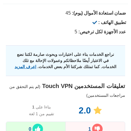
ضمان استعادة الأموال (يوم):
45
تطبيق الهاتف :
عدد الأجهزة لكل ترخيص:
5
نراجع الخدمات بناء على اختبارات وبحوث صارمة لكننا نضع
في الاعتبار أيضًا ملاحظاتكم وعمولات الإحالة مع تلك
الخدمات. كما تمتلك شركتنا الأم بعض الخدمات.
اعرف المزيد
تعليقات المستخدمين
Touch VPN
(لم يتم التحقق من
مراجعات المستخدمين)
بناءا على
1
2.0
تقييم من 1 لغة
0
1