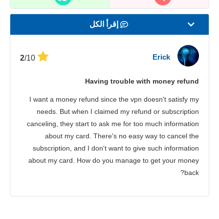
إقرأ الكل
السرعة
Erick
/10
2
بث المحتوى
Having trouble with money refund
الأمان
I want a money refund since the vpn doesn't satisfy my
خدمة الزبائن
needs. But when I claimed my refund or subscription
canceling, they start to ask me for too much information
about my card. There's no easy way to cancel the
subscription, and I don't want to give such information
about my card. How do you manage to get your money
back?