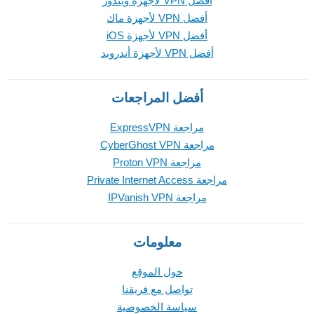
أفضل VPN لأجهزة ويندوز
أفضل VPN لأجهزة ماك
أفضل VPN لأجهزة iOS
أفضل VPN لأجهزة أندرويد
أفضل المراجعات
مراجعة ExpressVPN
مراجعة CyberGhost VPN
مراجعة Proton VPN
مراجعة Private Internet Access
مراجعة IPVanish VPN
معلومات
حول الموقع
تواصل مع فريقنا
سياسة الخصوصية