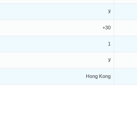
لا
30+
1
لا
Hong Kong