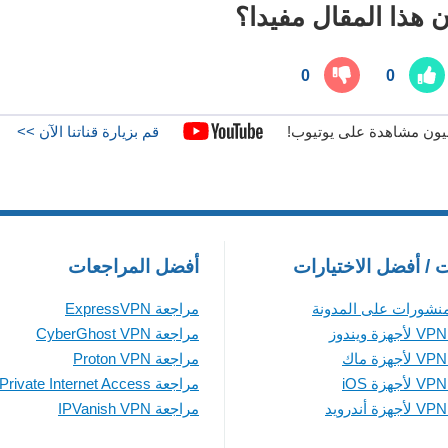
 هذا المقال مفيدا؟
0
0
قم بزيارة قناتنا الآن >>
ت / أفضل الاختيارات
أفضل المراجعات
منشورات على المدونة
مراجعة ExpressVPN
مراجعة CyberGhost VPN
مراجعة Proton VPN
مراجعة Private Internet Access
مراجعة IPVanish VPN