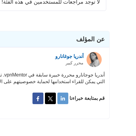
لا توجد مراجعات للمستخدمين في هذه الفئة!
عن المؤلف
أندريا جوغانارو
محرر كبير
أندر
التي يمكن للقراء استخدامها لحماية خصوصيتهم على الإ
قم بمتابعة خبراءنا