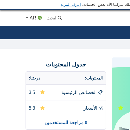
متلك شركتنا الأم بعض الخدمات.
اعرف المزيد
ابحث
AR
جدول المحتويات
المحتويات:
درجتنا:
📋
الخصائص الرئيسية
3.5
💰
الأسعار
5.3
0 مراجعة للمستخدمين