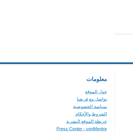
معلومات
حول الموقع
تواصل مع فريقنا
سياسة الخصوصية
الشروط والأحكام
خريطة الموقع البشرية
Press Center - vpnMentor