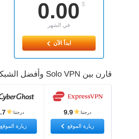
0.00
$
في الشهر
ابدأ الآن
قارن بين Solo VPN وأفضل الشبكات الافتراضية الخاصة البديلة
.7
9.9
درجتنا
:
درجتنا
:
زيارة الموقع
زيارة الموقع