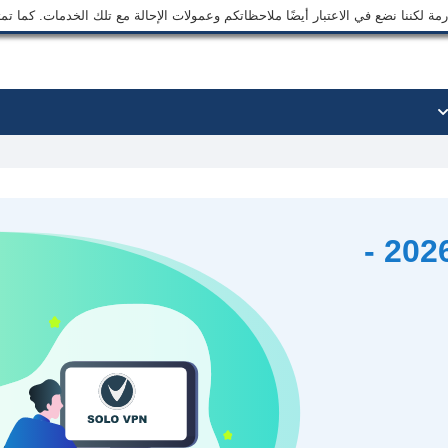
ة لكننا نضع في الاعتبار أيضًا ملاحظاتكم وعمولات الإحالة مع تلك الخدمات. كما ت
مراجعة Solo VPN لعام 2026 -