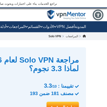
نراجع الخدمات بناء على اختبارات وبحوث صارم
المدونة
أفضل VPN
الأدوات
القسائم
المراجعات
أدلة
المراجعات
Solo VPN
لماذا 3.3 نجوم؟
3.3
تقييمنا :
/10
مصنف
181
ضمن
193