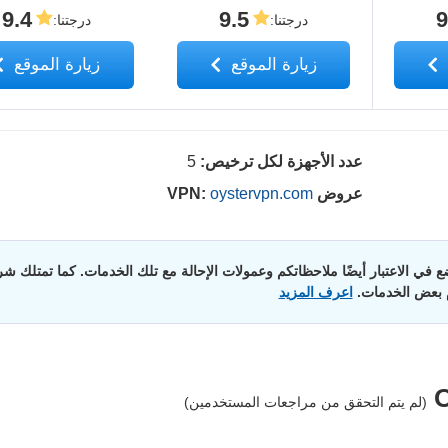
9.4
9.5
9
درجتنا
:
درجتنا
:
زيارة الموقع
زيارة الموقع
عدد الأجهزة لكل ترخيص:
5
عروض VPN:
oystervpn.com
 في الاعتبار أيضًا ملاحظاتكم وعمولات الإحالة مع تلك الخدمات. كما تمتلك شرك
م بعض الخدمات.
اعرف المزيد
(لم يتم التحقق من مراجعات المستخدمين)