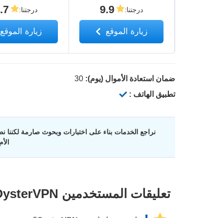
.7
9.9
درجتنا
:
درجتنا
:
زيارة الموقع
زيارة الموقع
ضمان استعادة الأموال (يوم):
30
تطبيق الهاتف :
نراجع الخدمات بناء على اختبارات وبحوث صارمة لكننا نضع
الأ
تعليقات المستخدمين
OysterVPN