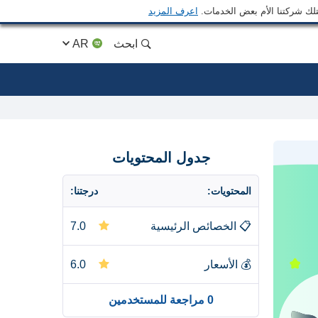
متلك شركتنا الأم بعض الخدمات.
اعرف المزيد
ابحث
AR
جدول المحتويات
المحتويات:
درجتنا:
📋
الخصائص الرئيسية
7.0
💰
الأسعار
6.0
0 مراجعة للمستخدمين