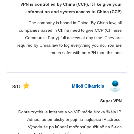
VPN is controlled by China (CCP). It like give your
information and system access to China (CCP).
The company is based in China. By China law, all
companies based in China need to give CCP (Chinese
Communist Party) full access at any time. They are
required by China law to log everything you do. You are
much safer with no VPN than this one.
Miloš Cikatricis
/10
8
Super VPN
Dobre zrychluje internet a vo VIP móde široká škála IP.
Adries, automaticky pripojí na najlepšiu IP adresu.
Výhoda že po kúpení možnosť použiť až na 5-tich