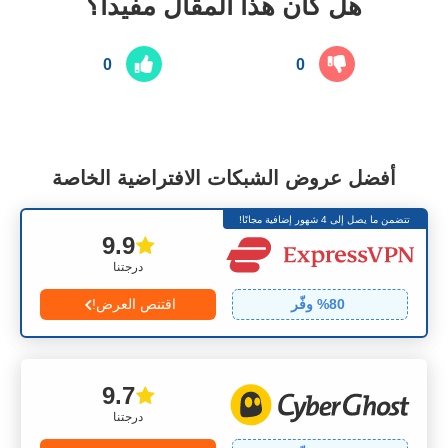
هل كان هذا المقال مفيدا؟
0
0
أفضل عروض الشبكات الافتراضية الخاصة
تتضمن ما يصل إلى 4 شهور إضافية مجانًا!
9.9
درجتنا
80
% وفّر
اقتنص العرض!
9.7
درجتنا