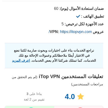
ضمان استعادة الأموال (يوم):
60
تطبيق الهاتف :
عدد الأجهزة لكل ترخيص:
5
عروض VPN:
https://itopvpn.com/
نراجع الخدمات بناء على اختبارات وبحوث صارمة لكننا نضع
في الاعتبار أيضًا ملاحظاتكم وعمولات الإحالة مع تلك
الخدمات. كما تمتلك شركتنا الأم بعض الخدمات.
اعرف المزيد
تعليقات المستخدمين
iTop VPN
(لم يتم التحقق من
مراجعات المستخدمين)
بناءا على
3
4.0
تقييم من 2 لغة