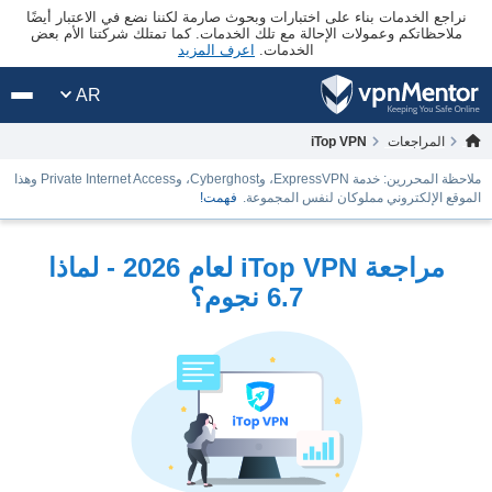
نراجع الخدمات بناء على اختبارات وبحوث صارمة لكننا نضع في الاعتبار أيضًا
ملاحظاتكم وعمولات الإحالة مع تلك الخدمات. كما تمتلك شركتنا الأم بعض
الخدمات.
اعرف المزيد
AR
المراجعات
iTop VPN
ملاحظة المحررين: خدمة ExpressVPN، وCyberghost، وPrivate Internet Access وهذا
الموقع الإلكتروني مملوكان لنفس المجموعة.
فهمت!
مراجعة iTop VPN لعام 2026 - لماذا
6.7 نجوم؟