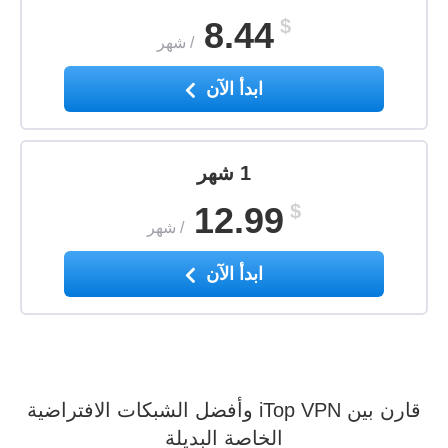
8.44
$
/
شهر
ابدأ الآن
1 شهر
12.99
$
/
شهر
ابدأ الآن
قارن بين iTop VPN وأفضل الشبكات الافتراضية
الخاصة البديلة