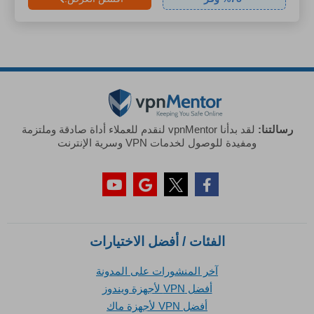
رسالتنا:
لقد بدأنا vpnMentor لنقدم للعملاء أداة صادقة وملتزمة
ومفيدة للوصول لخدمات VPN وسرية الإنترنت
الفئات / أفضل الاختيارات
آخر المنشورات على المدونة
أفضل VPN لأجهزة ويندوز
أفضل VPN لأجهزة ماك