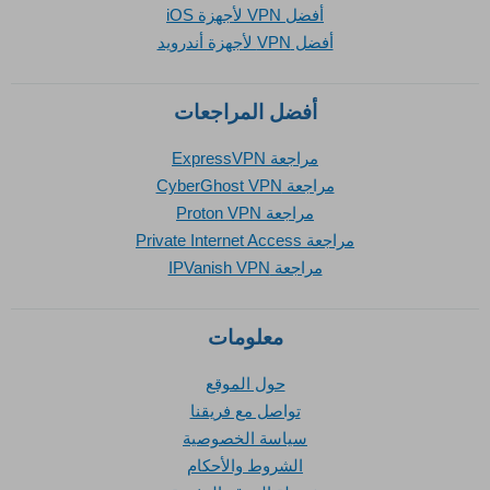
أفضل VPN لأجهزة iOS
أفضل VPN لأجهزة أندرويد
أفضل المراجعات
مراجعة ExpressVPN
مراجعة CyberGhost VPN
مراجعة Proton VPN
مراجعة Private Internet Access
مراجعة IPVanish VPN
معلومات
حول الموقع
تواصل مع فريقنا
سياسة الخصوصية
الشروط والأحكام