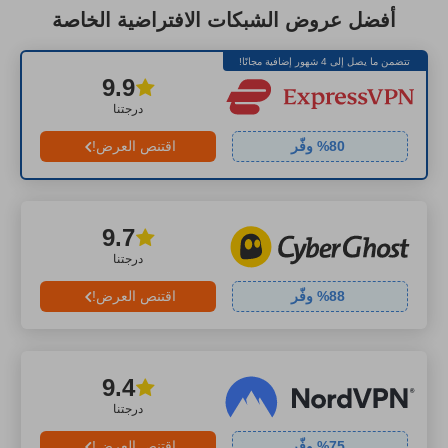
أفضل عروض الشبكات الافتراضية الخاصة
تتضمن ما يصل إلى 4 شهور إضافية مجانًا!
9.9
درجتنا
80
% وفّر
اقتنص العرض!
9.7
درجتنا
88
% وفّر
اقتنص العرض!
9.4
درجتنا
75
% وفّر
اقتنص العرض!