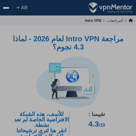
AR
المراجعات
Intro VPN
مراجعة Intro VPN لعام 2026 - لماذا
4.3 نجوم؟
تقييمنا :
للأسف، هذه الشبكة
الافتراضية الخاصة لم تعد
4.3
نشطة.
/10
انقر هنا لترى ترشيحاتنا