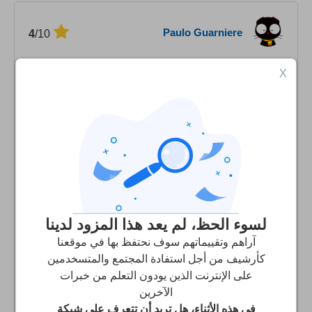
Paulo Guarniere
/10
4
Intro VPN Pago e Gratuito???
X
Enquanto não havia pago, funcionou perfeitamente por
24 horas, logo após entrar no site e efetuar o
pagamento, minha senha foi automaticamente
modificada, e onde havia escrito, limite 500 MB, passou a
ficar ilimitado. Porém, não consegui mais jogar PWI em
nenhuma das opções de localidade do Intro VPN, pois
fica dando disconnect direto, como se estivesse usando
meu provedor normal aqui do Brasil. Então, tive que
لسوء الحظ، لم يعد هذا المزود لدينا
voltar para o Hide Me, pois até agora tem funcionado
آراهم وتقييماتهم سوف نحتفظ بها في موقعنا
sem dar disconnect hora alguma. Vou entrar em contato
كأرشيف من أجل استفادة المجتمع والمتسخدمين
com o suporte para ver se existe uma explicação lógica
على الإنترنت الذين يودون التعلم من خبرات
para isso!
الآخرين
في هذه الأثناء، هل تريد أن تتعرف على شبكة