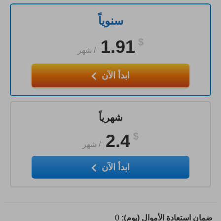
سنوياً
1.91
$
/
شهر
ابدأ الآن
شهرياً
2.4
$
/
شهر
ابدأ الآن
ضمان استعادة الأموال (يوم):
0