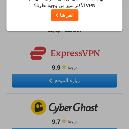
VPN الأكثر تميز من وجهة نظرنا؟
انقر هنا
قارن بين Intro VPN وأفضل الشبكات الافتراضية
الخاصة البديلة
9.9
درجتنا
:
زيارة الموقع
9.7
درجتنا
: