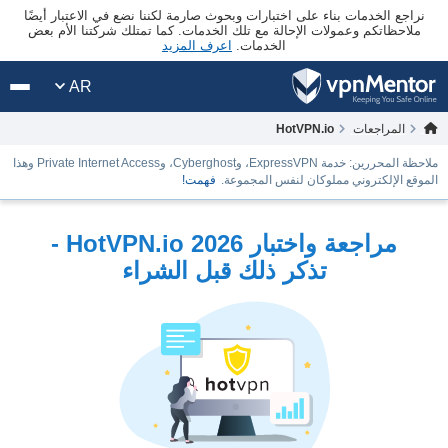
نراجع الخدمات بناء على اختبارات وبحوث صارمة لكننا نضع في الاعتبار أيضًا
ملاحظاتكم وعمولات الإحالة مع تلك الخدمات. كما تمتلك شركتنا الأم بعض
الخدمات.
اعرف المزيد
AR
المراجعات
HotVPN.io
ملاحظة المحررين: خدمة ExpressVPN، وCyberghost، وPrivate Internet Access وهذا
الموقع الإلكتروني مملوكان لنفس المجموعة.
فهمت!
مراجعة واختبار HotVPN.io 2026 -
تذكر ذلك قبل الشراء