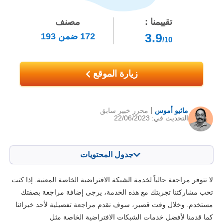
تقييمنا :
مصنف
3.9
172
ضمن
193
/10
زيارة الموقع
ماثيو أموس
محرر خبير سابق
التحديث في: 22/06/2023
جدول المحتويات
المحتويات:
درجتنا:
لا تتوفر مراجعة حالياً لخدمة الشبكة الافتراضية الخاصة المعنية. إذا كنت
الخصائص الرئيسية
5.5
تحب مشاركتنا تجربتك مع هذه الخدمة، يرجى إضافة مراجعة بصفتك
مستخدم. وخلال وقت قصير، سوف نقدم مراجعة تفصيلية لأحد خبرائنا
التثبيت والتطبيقات
5.3
كما قدمنا لأفضل خدمات الشبكات الافتراضية الخاصة مثل