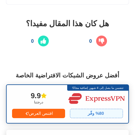
هل كان هذا المقال مفيدا؟
0
0
أفضل عروض الشبكات الافتراضية الخاصة
تتضمن ما يصل إلى 4 شهور إضافية مجانًا!
9.9
درجتنا
80
% وفّر
اقتنص العرض!