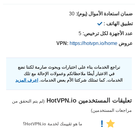
ضمان استعادة الأموال (يوم):
30
تطبيق الهاتف :
عدد الأجهزة لكل ترخيص:
5
عروض VPN:
https://hotvpn.io/home
نراجع الخدمات بناء على اختبارات وبحوث صارمة لكننا نضع
في الاعتبار أيضًا ملاحظاتكم وعمولات الإحالة مع تلك
الخدمات. كما تمتلك شركتنا الأم بعض الخدمات.
اعرف المزيد
تعليقات المستخدمين
HotVPN.io
(لم يتم التحقق من
مراجعات المستخدمين)
!
ما هو تقييمك لخدمة HotVPN.io؟