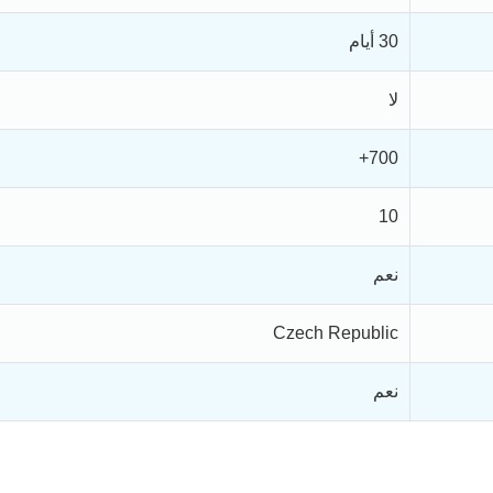
30 أيام
لا
700+
10
نعم
Czech Republic
نعم