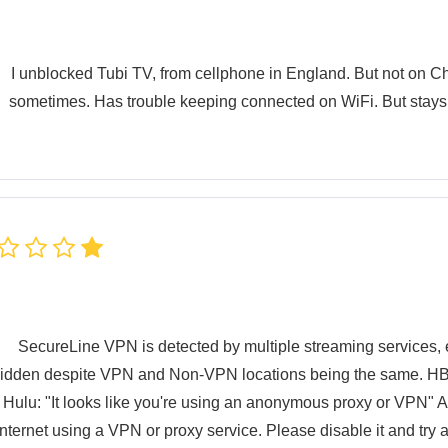
I unblocked Tubi TV, from cellphone in England. But not on Ch
sometimes. Has trouble keeping connected on WiFi. But stays 
SecureLine VPN is detected by multiple streaming services, 
idden despite VPN and Non-VPN locations being the same. HB
Hulu: "It looks like you're using an anonymous proxy or VPN" 
Internet using a VPN or proxy service. Please disable it and try