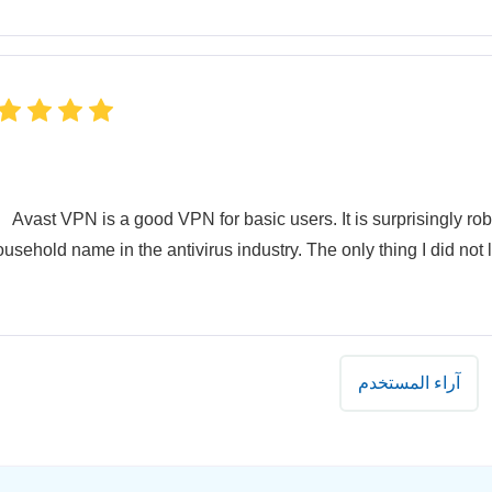
Avast VPN is a good VPN for basic users. It is surprisingly ro
usehold name in the antivirus industry. The only thing I did not l
آراء المستخدم