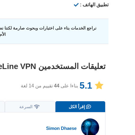
تطبيق الهاتف :
نراجع الخدمات بناء على اختبارات وبحوث صارمة لكننا نضع
الأ
تعليقات المستخدمين
eLine VPN
5.1
بناءا على
44
تقييم من 14 لغة
إقرأ الكل
السرعة
Simon Dhaese