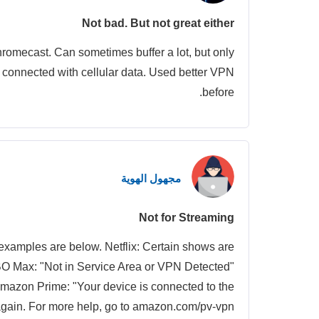
Not bad. But not great either
romecast. Can sometimes buffer a lot, but only
connected with cellular data. Used better VPN
before.
مجهول الهوية
Not for Streaming
examples are below. Netflix: Certain shows are
O Max: "Not in Service Area or VPN Detected"
Amazon Prime: "Your device is connected to the
 again. For more help, go to amazon.com/pv-vpn."