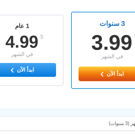
3 سنوات
1 عام
3.99
4.99
$
في الشهر
في الشهر
ابدأ الآن
ابدأ الآن
(3 سنوات)