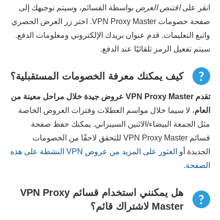
انقر على
اقتنص العرض
بواسطة القسائم، وسيتم توجيهك إلى
صفحة خصومات VPN Proxy Master. اختر زر العرض الحصري
واتبع التعليمات. قدم عنوان بريدك الإلكتروني ومعلومات الدفع.
سيتم تفعيل الرمز تلقائيًا عند الدفع.
كيف يمكنك معرفة الخصومات المستقبلية؟
تقدم VPN Proxy Master عروض جيدة خلال مراحل معينة من
العام
، لا سيما خلال مواسم العطلات وفترات العروض الخاصة
مثل الجمعة البيضاء/الاثنين السيبراني. يمكنك حفظ صفحة
قسائم VPN Proxy Master للتحقق لاحقًا من الخصومات
الجديدة أو
العثور على المزيد من عروض VPN النشطة على هذه
الصفحة.
هل يمكنني استخدام قسائم VPN Proxy
Master لاشتراك قائم؟