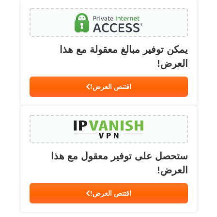
يمكن توفير مبالغ معقولة مع هذا
العرض!
اقتنص العرض!
ستحصل على توفير معقول مع هذا
العرض!
اقتنص العرض!