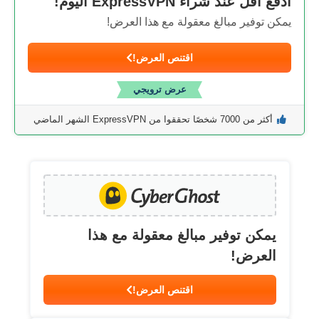
ادفع أقل عند شراء ExpressVPN اليوم!
يمكن توفير مبالغ معقولة مع هذا العرض!
اقتنص العرض!
عرض ترويجي
أكثر من 7000 شخصًا تحققوا من ExpressVPN الشهر الماضي
يمكن توفير مبالغ معقولة مع هذا
العرض!
اقتنص العرض!