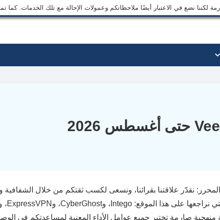
ة لكننا نضع في الاعتبار أيضًا ملاحظاتكم وعمولات الإحالة مع تلك الخدمات. كما ت
محرر: نقدّر علاقتنا بقرائنا، ونسعى لكسب ثقتكم من خلال الشفافية وا
ة منهجية صارمة تختبر جميع عوامل الأداء المعنية لمساعدتكم في الوص