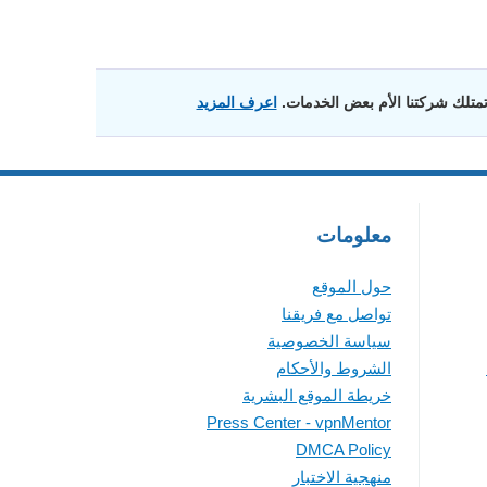
 تمتلك شركتنا الأم بعض الخدمات.
اعرف المزيد
معلومات
حول الموقع
تواصل مع فريقنا
سياسة الخصوصية
الشروط والأحكام
خريطة الموقع البشرية
Press Center - vpnMentor
DMCA Policy
منهجية الاختبار