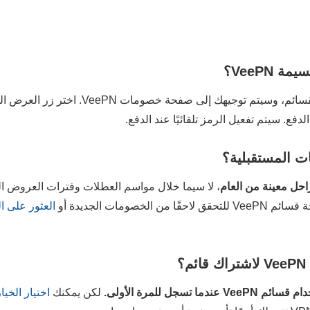
VeePN؟
بواسطة القسائم، وسيتم توجيهك إلى صفحة
فع. سيتم تفعيل الرمز تلقائيًا عند الدفع.
 المستقبلية؟
، لا سيما خلال مواسم العطلات وفترات العروض ال
خصومات الجديدة أو
؟
دام قسائم
VeePN
عندما تسجل للمرة الأولى.
لكن يمكنك
اختيار الخي