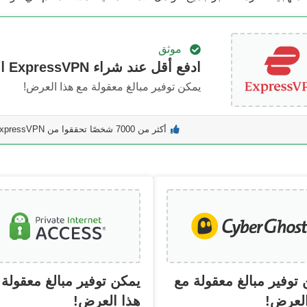
موثق
ادفع أقل عند شراء ExpressVPN اليوم!
يمكن توفير مبالغ معقولة مع هذا العرض!
أكثر من 7000 شخصًا تحققوا من ExpressVPN الشهر الماضي
توفير مبالغ معقولة مع
يمكن توفير مبالغ معقولة 
العرض!
هذا العرض!