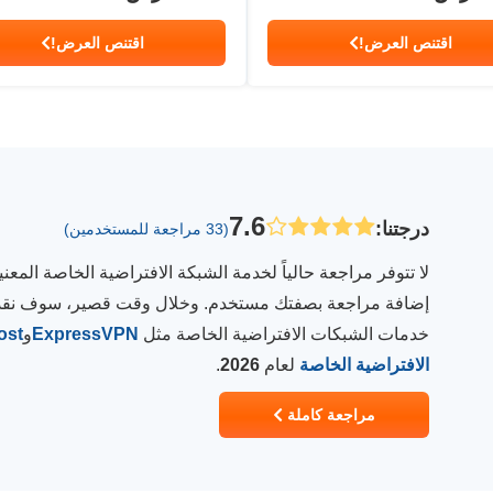
اقتنص العرض!
اقتنص العرض!
7.6
درجتنا
:
(33 مراجعة للمستخدمين)
لا تتوفر مراجعة حالياً لخدمة الشبكة الافتراضية الخاصة المع
إضافة مراجعة بصفتك مستخدم. وخلال وقت قصير، سوف نقدم م
خدمات الشبكات الافتراضية الخاصة مثل
ExpressVPN
و
ost
الافتراضية الخاصة
لعام
2026
.
مراجعة كاملة