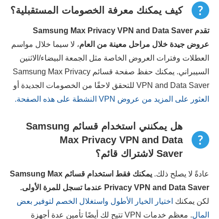
كيف يمكنك معرفة الخصومات المستقبلية؟
تقدم Samsung Max Privacy VPN and Data Saver
عروض جيدة خلال مراحل معينة من العام
، لا سيما خلال مواسم
العطلات وفترات العروض الخاصة مثل الجمعة البيضاء/الاثنين
السيبراني. يمكنك حفظ صفحة قسائم Samsung Max Privacy
VPN and Data Saver للتحقق لاحقًا من الخصومات الجديدة أو
العثور على المزيد من عروض VPN النشطة على هذه الصفحة.
هل يمكنني استخدام قسائم Samsung
Max Privacy VPN and Data
Saver لاشتراك قائم؟
عادةً لا يصلح ذلك.
يمكنك فقط استخدام قسائم
Samsung Max
Privacy VPN and Data Saver
عندما تسجل للمرة الأولى.
لكن يمكنك
اختيار الخيار الأطول واستغلال الخصم لتوفير بعض
المال
. معظم خدمات VPN تتيح لك أيضًا تأمين عدة أجهزة