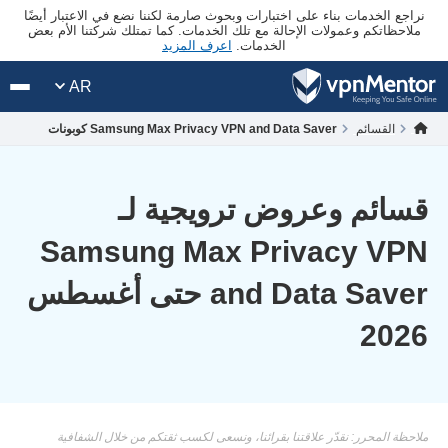
نراجع الخدمات بناء على اختبارات وبحوث صارمة لكننا نضع في الاعتبار أيضًا
ملاحظاتكم وعمولات الإحالة مع تلك الخدمات. كما تمتلك شركتنا الأم بعض
الخدمات.
اعرف المزيد
AR
القسائم
Samsung Max Privacy VPN and Data Saver كوبونات
قسائم وعروض ترويجية لـ
Samsung Max Privacy VPN
and Data Saver حتى أغسطس
2026
ملاحظة المحرر: نقدّر علاقتنا بقرائنا، ونسعى لكسب ثقتكم من خلال الشفافية