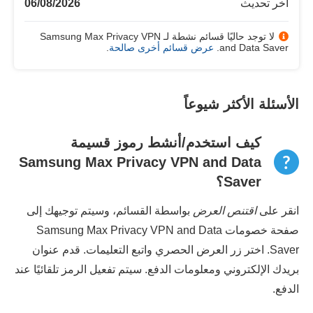
آخر تحديث
06/08/2026
لا توجد حاليًا قسائم نشطة لـ Samsung Max Privacy VPN
and Data Saver.
عرض قسائم أخرى صالحة
.
الأسئلة الأكثر شيوعاً
كيف استخدم/أنشط رموز قسيمة
Samsung Max Privacy VPN and Data
Saver؟
انقر على
اقتنص العرض
بواسطة القسائم، وسيتم توجيهك إلى
صفحة خصومات Samsung Max Privacy VPN and Data
Saver. اختر زر العرض الحصري واتبع التعليمات. قدم عنوان
بريدك الإلكتروني ومعلومات الدفع. سيتم تفعيل الرمز تلقائيًا عند
الدفع.