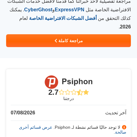
مراجعة تفصيلية لأحد خبرائنا كما قدمنا لأفضل خدمات الشبكات
الافتراضية الخاصة مثل
ExpressVPN
و
CyberGhost
. يمكنك
كذلك التحقق من
أفضل الشبكات الافتراضية الخاصة
لعام
.
2026
مراجعة كاملة
2.7
درجتنا
آخر تحديث
07/08/2026
لا توجد حاليًا قسائم نشطة لـ Psiphon.
عرض قسائم أخرى
صالحة
.