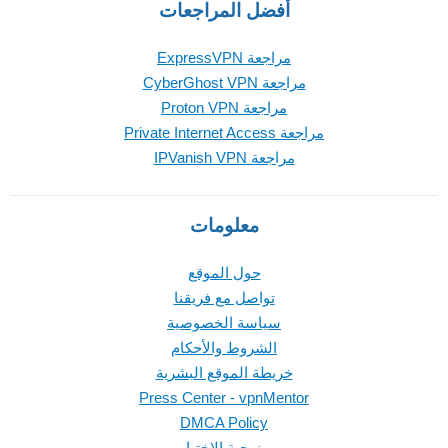
أفضل المراجعات
مراجعة ExpressVPN
مراجعة CyberGhost VPN
مراجعة Proton VPN
مراجعة Private Internet Access
مراجعة IPVanish VPN
معلومات
حول الموقع
تواصل مع فريقنا
سياسة الخصوصية
الشروط والأحكام
خريطة الموقع البشرية
Press Center - vpnMentor
DMCA Policy
منهجية الاختبار