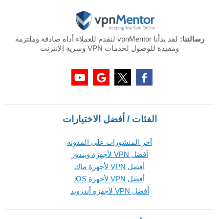
رسالتنا:
لقد بدأنا vpnMentor لنقدم للعملاء أداة صادقة وملتزمة
ومفيدة للوصول لخدمات VPN وسرية الإنترنت
الفئات / أفضل الاختيارات
آخر المنشورات على المدونة
أفضل VPN لأجهزة ويندوز
أفضل VPN لأجهزة ماك
أفضل VPN لأجهزة iOS
أفضل VPN لأجهزة أندرويد