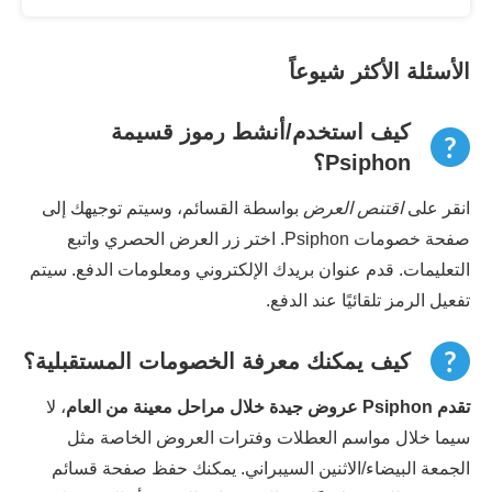
الأسئلة الأكثر شيوعاً
كيف استخدم/أنشط رموز قسيمة
Psiphon؟
انقر على
اقتنص العرض
بواسطة القسائم، وسيتم توجيهك إلى
صفحة خصومات Psiphon. اختر زر العرض الحصري واتبع
التعليمات. قدم عنوان بريدك الإلكتروني ومعلومات الدفع. سيتم
تفعيل الرمز تلقائيًا عند الدفع.
كيف يمكنك معرفة الخصومات المستقبلية؟
تقدم Psiphon عروض جيدة خلال مراحل معينة من العام
، لا
سيما خلال مواسم العطلات وفترات العروض الخاصة مثل
الجمعة البيضاء/الاثنين السيبراني. يمكنك حفظ صفحة قسائم