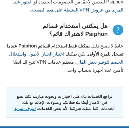
Psiphon للتحقق لاحقًا من الخصومات الجديدة أو
العثور على
المزيد من عروض VPN النشطة على هذه الصفحة.
هل يمكنني استخدام قسائم
Psiphon لاشتراك قائم؟
عادةً لا يصلح ذلك.
يمكنك فقط استخدام قسائم
Psiphon
عندما
تسجل للمرة الأولى.
لكن يمكنك
اختيار الخيار الأطول واستغلال
الخصم لتوفير بعض المال
. معظم خدمات VPN تتيح لك أيضًا
تأمين عدة أجهزة بحساب واحد.
نراجع الخدمات بناء على اختبارات وبحوث صارمة لكننا نضع
في الاعتبار أيضًا ملاحظاتكم وعمولات الإحالة مع تلك
الخدمات. كما تمتلك شركتنا الأم بعض الخدمات.
اعرف المزيد