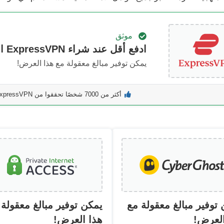
موثق
ادفع أقل عند شراء ExpressVPN اليوم!
يمكن توفير مبالغ معقولة مع هذا العرض!
أكثر من 7000 شخصًا تحققوا من ExpressVPN الشهر الماضي
توفير مبالغ معقولة مع
يمكن توفير مبالغ معقولة 
العرض!
هذا العرض!