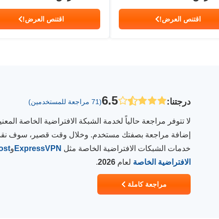
اقتنص العرض!
اقتنص العرض!
6.5
درجتنا
:
(71 مراجعة للمستخدمين)
لا تتوفر مراجعة حالياً لخدمة الشبكة الافتراضية الخاصة المع
إضافة مراجعة بصفتك مستخدم. وخلال وقت قصير، سوف نقدم م
خدمات الشبكات الافتراضية الخاصة مثل
ExpressVPN
و
ost
الافتراضية الخاصة
لعام
2026
.
مراجعة كاملة