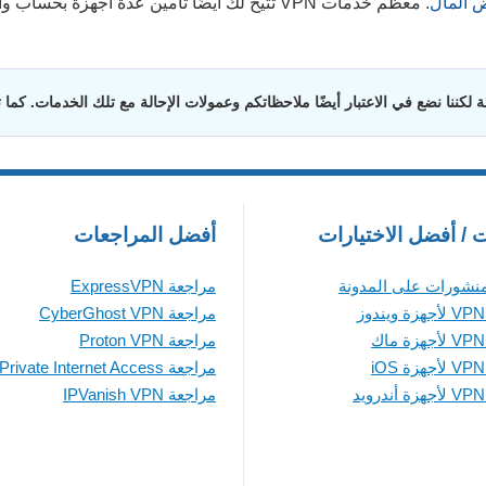
ض المال
. معظم خدمات VPN تتيح لك أيضًا تأمين عدة أجهزة بحساب واحد.
لكننا نضع في الاعتبار أيضًا ملاحظاتكم وعمولات الإحالة مع تلك الخدمات. كما
ت / أفضل الاختيارات
أفضل المراجعات
منشورات على المدونة
مراجعة ExpressVPN
مراجعة CyberGhost VPN
مراجعة Proton VPN
مراجعة Private Internet Access
مراجعة IPVanish VPN