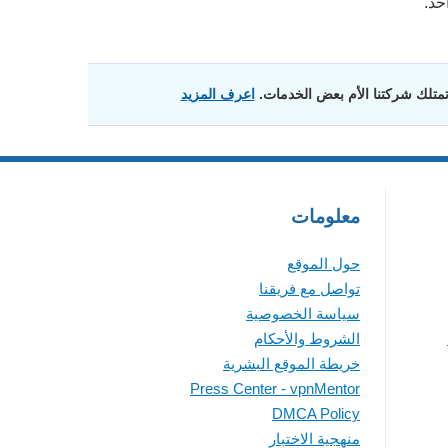
 تمتلك شركتنا الأم بعض الخدمات.
اعرف المزيد
معلومات
حول الموقع
تواصل مع فريقنا
سياسة الخصوصية
الشروط والأحكام
خريطة الموقع البشرية
Press Center - vpnMentor
DMCA Policy
منهجية الاختبار