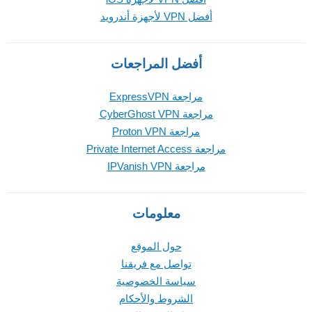
أفضل VPN لأجهزة أندرويد
أفضل المراجعات
مراجعة ExpressVPN
مراجعة CyberGhost VPN
مراجعة Proton VPN
مراجعة Private Internet Access
مراجعة IPVanish VPN
معلومات
حول الموقع
تواصل مع فريقنا
سياسة الخصوصية
الشروط والأحكام