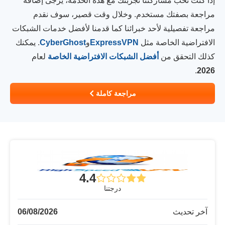
إذا كنت تحب مشاركتنا تجربتك مع هذه الخدمة، يرجى إضافة
مراجعة بصفتك مستخدم. وخلال وقت قصير، سوف نقدم
مراجعة تفصيلية لأحد خبرائنا كما قدمنا لأفضل خدمات الشبكات
الافتراضية الخاصة مثل
ExpressVPN
و
CyberGhost
. يمكنك
كذلك التحقق من
أفضل الشبكات الافتراضية الخاصة
لعام
.
2026
مراجعة كاملة
4.4
درجتنا
آخر تحديث
06/08/2026