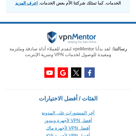
الخدمات. كما تمتلك شركتنا الأم بعض الخدمات.
اعرف المزيد
رسالتنا:
لقد بدأنا vpnMentor لنقدم للعملاء أداة صادقة وملتزمة
ومفيدة للوصول لخدمات VPN وسرية الإنترنت
الفئات / أفضل الاختيارات
آخر المنشورات على المدونة
أفضل VPN لأجهزة ويندوز
أفضل VPN لأجهزة ماك
أفضل VPN لأجهزة iOS