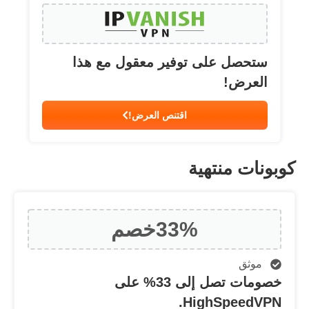
ستحصل على توفير معقول مع هذا
العرض!
اقتنص العرض!
كوبونات منتهية
33%
خصم
موثق
خصومات تصل إلى 33% على
HighSpeedVPN.