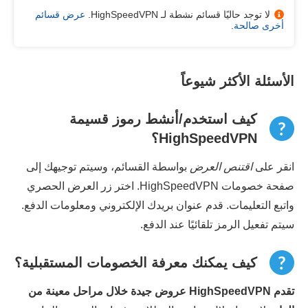
لا توجد حاليًا قسائم نشطة لـ HighSpeedVPN.
عرض قسائم
أخرى صالحة
.
الأسئلة الأكثر شيوعاً
كيف استخدم/أنشط رموز قسيمة
HighSpeedVPN؟
انقر على
اقتنص العرض
بواسطة القسائم، وسيتم توجيهك إلى
صفحة خصومات HighSpeedVPN. اختر زر العرض الحصري
واتبع التعليمات. قدم عنوان بريدك الإلكتروني ومعلومات الدفع.
سيتم تفعيل الرمز تلقائيًا عند الدفع.
كيف يمكنك معرفة الخصومات المستقبلية؟
تقدم HighSpeedVPN عروض جيدة خلال مراحل معينة من