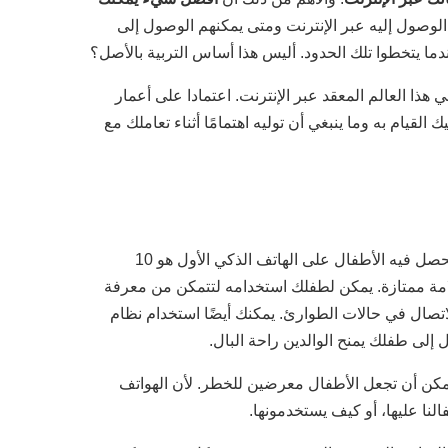
لوصول إليه عبر الإنترنت ومتى يمكنهم الوصول إلى
دما يتخطوا تلك الحدود. أليس هذا أساس التربية بالأصل؟
في هذا العالم المعقد عبر الإنترنت. اعتمادا على أعمار
لقيام به وما ينبغي أن توليه اهتمامًا أثناء تعاملك مع
وفقًا لأبحاث المستهلك من قبل مراكز دراسة التأثير، متوسط ​​العمر الذي يحصل فيه الأطفال على الهاتف الذكي الأول هو 10
 سلامة ممتازة. يمكن لطفلك استخدامه لتتمكن من معرفة
اتصال في حالات الطوارئ. يمكنك أيضًا استخدام نظام
ل إلى طفلك يمنح الوالدين راحة البال.
يمكن أن تجعل الأطفال معرضين للخطر. لأن الهواتف
نا عليها، أو كيف يستخدمونها.