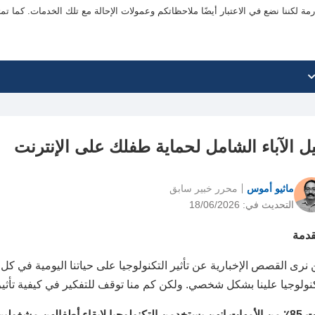
ة لكننا نضع في الاعتبار أيضًا ملاحظاتكم وعمولات الإحالة مع تلك الخدمات. كما ت
يل الآباء الشامل لحماية طفلك على الإنترنت
ماثيو أموس
محرر خبير سابق
التحديث في: 18/06/2026
قدمة
نرى القصص الإخبارية عن تأثير التكنولوجيا على حياتنا اليومية في كل وق
كنولوجيا علينا بشكل شخصي. ولكن كم منا توقف للتفكير في كيفية تأثير
كنولوجيا لإبقاء أطفالهن مشغولين.