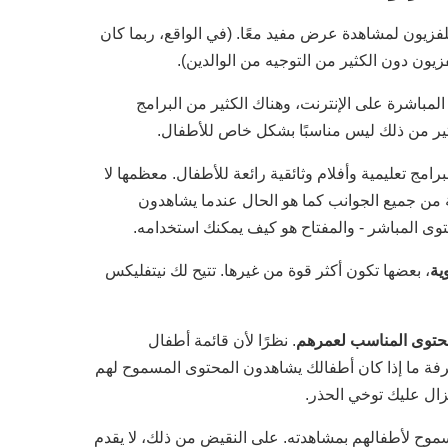
فزيون لمشاهدة عرض مفيد معًا. (في الواقع، ربما كان
ون دون الكثير من التوجيه من الوالدين).
مباشرة على الإنترنت، وهناك الكثير من البرامج
لكثير من ذلك ليس مناسبًا بشكل خاص للأطفال.
 ببرامج تعليمية وأفلام وثائقية رائعة للأطفال. معظمها لا
ية من جميع الجوانب كما هو الحال عندما يشاهدون
وى المباشر - والمفتاح هو كيف يمكنك استخدامه.
ية
، بعضها تكون أكثر قوة من غيرها. تتيح لك نيتفليكس
محتوى المناسب لعمرهم
. نظرًا لأن قائمة أطفال
عرفة ما إذا كان أطفالك يشاهدون المحتوى المسموح لهم
يزال عليك توخي الحذر.
سموح لأطفالهم بمشاهدته. على النقيض من ذلك، لا يقدم