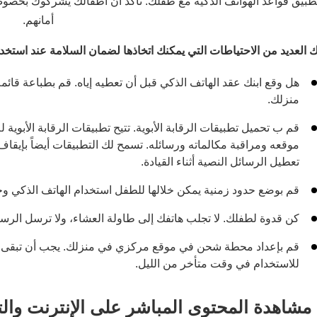
طبيق قواعد الهواتف الذكية مع طفلك. تأكد أن أطفالك يشركوك بخص
أمانهم.
ك العديد من الاحتياطات التي يمكنك اتخاذها لضمان السلامة عند استخدا
هل وقع ابنك عقد الهاتف الذكي قبل أن تعطيه إياه. قم بطباعة قائ
منزلك.
قم ب تحميل تطبيقات الرقابة الأبوية. تتيح تطبيقات الرقابة الأبوي
موقعه ومراقبة مكالماته ورسائله. تسمح لك التطبيقات أيضاً بإيقا
تعطيل الرسائل النصية أثناء القيادة.
قم بوضع حدود زمنية يمكن خلالها للطفل استخدام الهاتف الذكي وح
كن قدوة لطفلك. لا تجلب هاتفك إلى طاولة العشاء، ولا ترسل الرسائ
قم بإعداد محطة شحن في موقع مركزي في منزلك. يجب أن تبقى ال
للاستخدام في وقت متأخر من الليل.