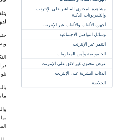
مشاهدة المحتوى المباشر على الإنترنت
يتل
والتلفزيونات الذكية
لديها أ
أجهزة الألعاب والألعاب عبر الإنترنت
وسائل التواصل الاجتماعية
حتى
ويس
التنمر عبر الإنترنت
الخصوصية وأمن المعلومات
الت
عرض محتوى غير لائق على الإنترنت
دراس
الذئاب البشرية على الإنترنت
تلو 
الخلاصة
بال
ما 
والم
المع
والخ