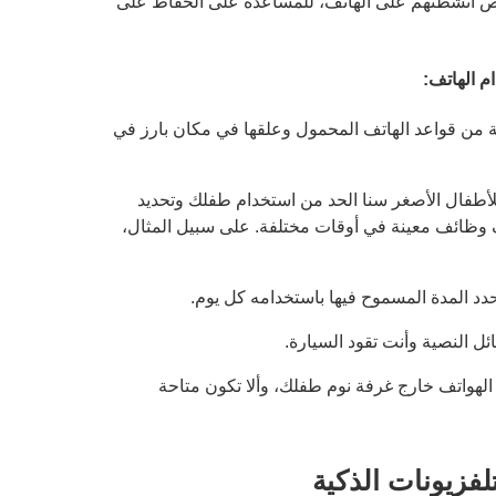
وص أنشطتهم على الهاتف، للمساعدة على الحفاظ على
م الهاتف:
مة من قواعد الهاتف المحمول وعلقها في مكان بارز في
ة للأطفال الأصغر سنا الحد من استخدام طفلك وتحديد
ف وظائف معينة في أوقات مختلفة. على سبيل المثال،
دد المدة المسموح فيها باستخدامه كل يوم.
ل النصية وأنت تقود السيارة.
هواتف خارج غرفة نوم طفلك، وألا تكون متاحة