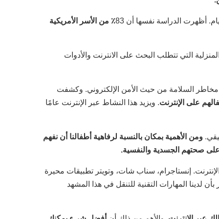
م. أظهرت الدراسة نفسها أن 83
٪ من الأسر الأمريكية
لمنزلية التي تتطلب البحث على الانترنت والأدوات
ي مخاطر السلامة من حيث الأمن الإلكتروني. وكشفت
فالهم على الإنترنت
. ويزيد هذا النشاط عبر الإنترنت عامًا
يقي.
ومن الأهمية بمكان بالنسبة لرفاهية أطفالنا أن نفهم
ر على صحتهم الجسدية والنفسية.
لم الإنترنت. إنستاجرام، سناب شات، وتويتر تطبيقات محيرة
ى ذلك، فإننا لا نشعر بأن لدينا المهارات التقنية للتنقل في هذا المشهد
ك عبر الإنترنت
. والأهم من ذلك أن
أفضل شيء يمكنك