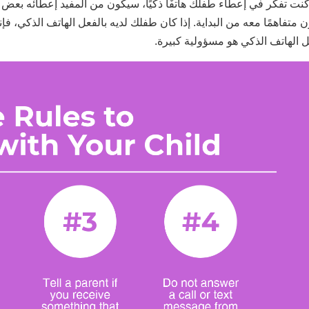
 كنت تفكر في إعطاء طفلك هاتفًا ذكيًا، سيكون من المفيد إعطائه بعض
 متفاهمًا معه من البداية. إذا كان طفلك لديه بالفعل الهاتف الذكي، فإ
 الهاتف الذكي هو مسؤولية كبيرة.