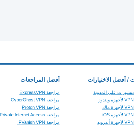
ت / أفضل الاختيارات
أفضل المراجعات
منشورات على المدونة
مراجعة ExpressVPN
مراجعة CyberGhost VPN
مراجعة Proton VPN
مراجعة Private Internet Access
مراجعة IPVanish VPN