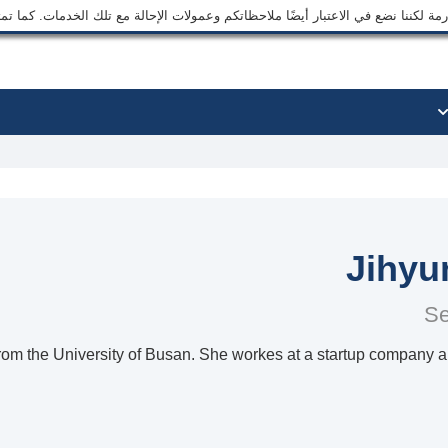
ة لكننا نضع في الاعتبار أيضًا ملاحظاتكم وعمولات الإحالة مع تلك الخدمات. كما ت
Jihyu
Se
 from the University of Busan. She workes at a startup company