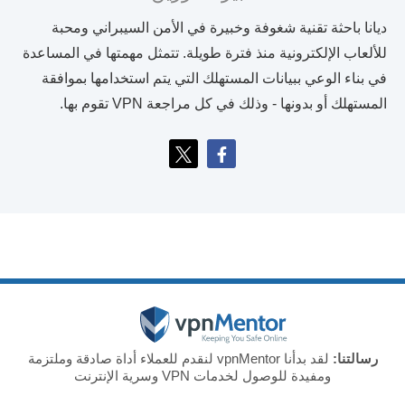
ديانا باحثة تقنية شغوفة وخبيرة في الأمن السيبراني ومحبة
للألعاب الإلكترونية منذ فترة طويلة. تتمثل مهمتها في المساعدة
في بناء الوعي ببيانات المستهلك التي يتم استخدامها بموافقة
المستهلك أو بدونها - وذلك في كل مراجعة VPN تقوم بها.
رسالتنا:
لقد بدأنا vpnMentor لنقدم للعملاء أداة صادقة وملتزمة
ومفيدة للوصول لخدمات VPN وسرية الإنترنت